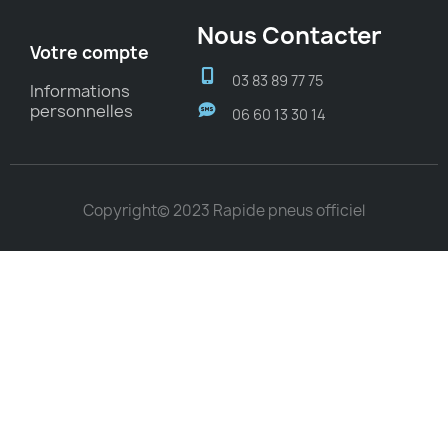
Nous Contacter
Votre compte
03 83 89 77 75
Informations
personnelles
06 60 13 30 14
Copyright© 2023 Rapide pneus officiel
Choisissez une valeur...