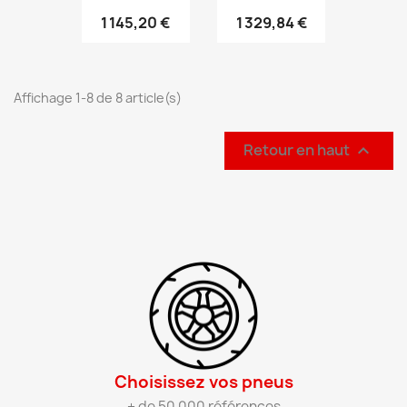
1 145,20 €
1 329,84 €
Affichage 1-8 de 8 article(s)
Retour en haut

Choisissez vos pneus​
+ de 50 000 références