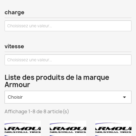
charge
vitesse
Liste des produits de la marque
Armour

Choisir
Affichage 1-8 de 8 article(s)