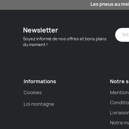
Les pneus au mei
Newsletter
Soyez informé de nos offres et bons plans
du moment !
Informations
Notre s
Cookies
Mention
Conditio
Loi montagne
Livraiso
Notre m