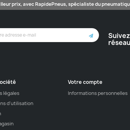
lleur prix, avec RapidePneus, spécialiste du pneumatique
Suivez
résea
ociété
Votre compte
s légales
Informations personnelles
ns d'utilisation
n
agasin