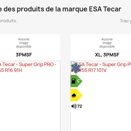
e des produits de la marque ESA Tecar
3 produits.
Trier 
3PMSF
XL, 3PMSF