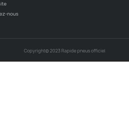
site
ez-nous
Copyright© 2023 Rapide pneus officiel