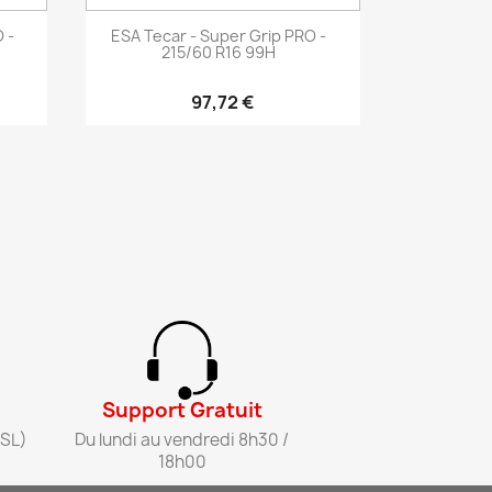
Aperçu rapide

 -
ESA Tecar - Super Grip PRO -
215/60 R16 99H
97,72 €
Support Gratuit​
SL)​
Du lundi au vendredi 8h30 /
18h00​