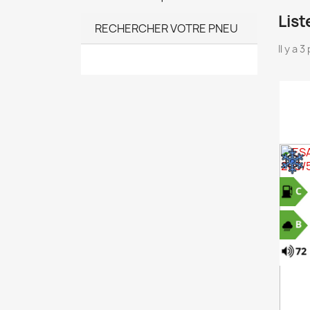
List
RECHERCHER VOTRE PNEU
Il y a 