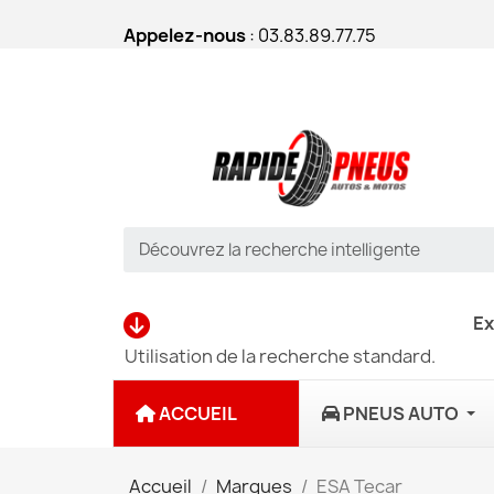
Appelez-nous
: 03.83.89.77.75
Ex
Utilisation de la recherche standard.
ACCUEIL
PNEUS AUTO
Accueil
Marques
ESA Tecar