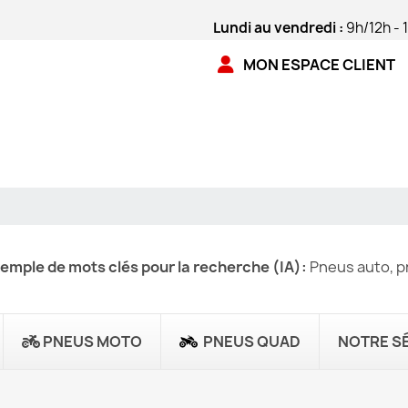
Lundi au vendredi :
9h/12h - 
MON ESPACE CLIENT
emple de mots clés pour la recherche (IA):
Pneus auto, pn
PNEUS MOTO
PNEUS QUAD
NOTRE S