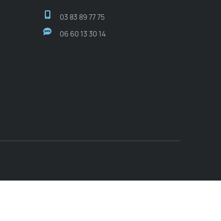
03 83 89 77 75
06 60 13 30 14