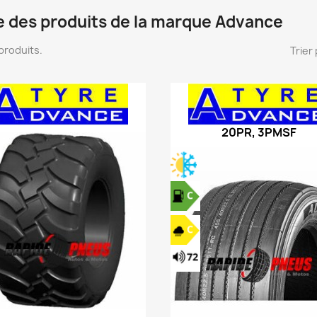
e des produits de la marque Advance
6 produits.
Trier 
20PR, 3PMSF