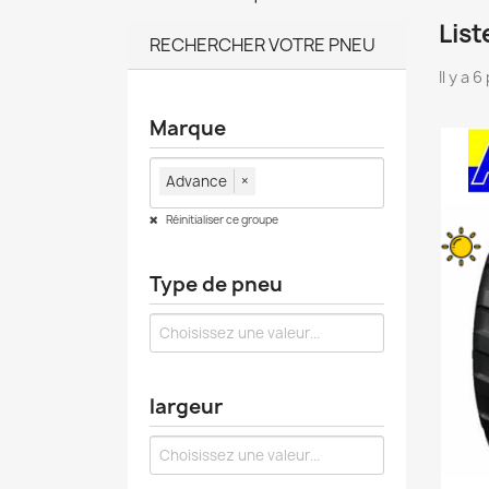
List
RECHERCHER VOTRE PNEU
Il y a 
Marque
Advance
×
Réinitialiser ce groupe
Type de pneu
largeur