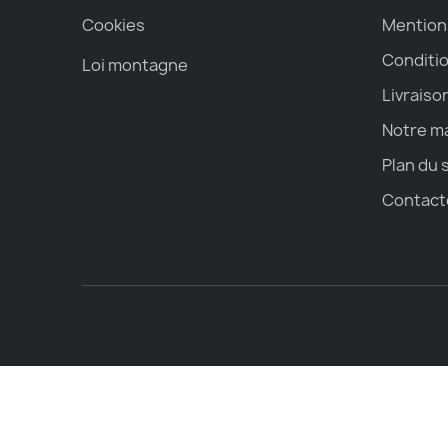
Cookies
Mention
Conditio
Loi montagne
Livraiso
Notre m
Plan du 
Contact
Choisissez une valeur...