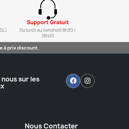
Support Gratuit​
SL)​
Du lundi au vendredi 8h30 /
18h00​
 à prix discount.
 nous sur les
ux
Nous Contacter