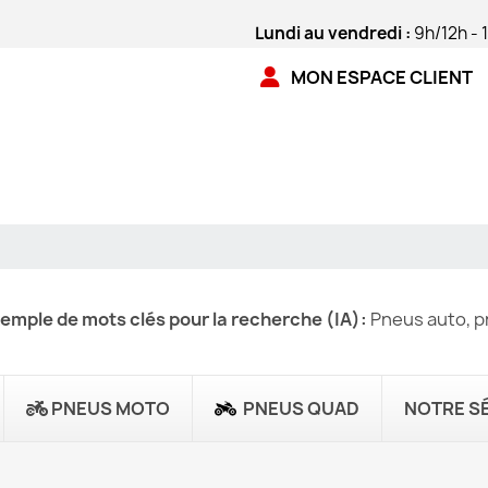
Lundi au vendredi :
9h/12h - 
MON ESPACE CLIENT
emple de mots clés pour la recherche (IA):
Pneus auto, pn
PNEUS MOTO
PNEUS QUAD
NOTRE S