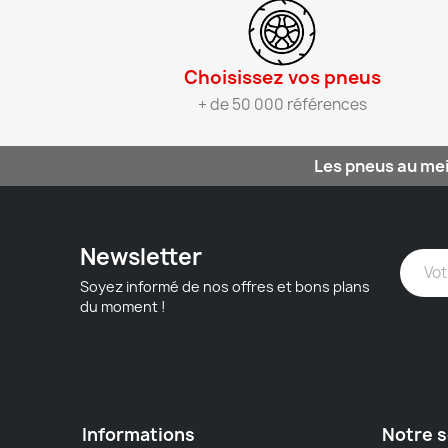
Choisissez vos pneus​
+ de 50 000 références
Les pneus au mei
Newsletter
Soyez informé de nos offres et bons plans
du moment !
Informations
Notre s