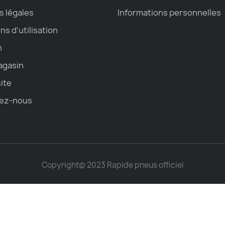
s légales
Informations personnelles
ns d'utilisation
n
agasin
site
ez-nous
Copyright© 2023 Rapide pneus officiel