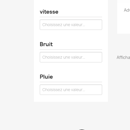
Ad
vitesse
Bruit
Afficha
Pluie