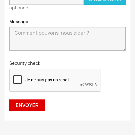
optionnel
Message
Security check