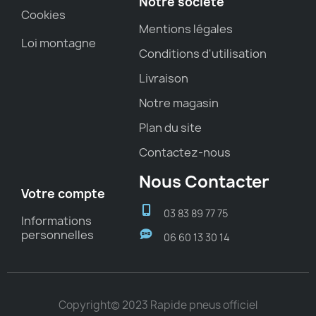
Notre société
Cookies
Mentions légales
Loi montagne
Conditions d'utilisation
Livraison
Notre magasin
Plan du site
Contactez-nous
Nous Contacter
Votre compte
03 83 89 77 75
Informations
personnelles
06 60 13 30 14
Copyright© 2023 Rapide pneus officiel