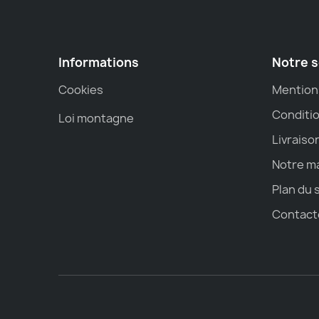
Informations
Notre s
Cookies
Mention
Conditio
Loi montagne
Livraiso
Notre m
Plan du 
Contact