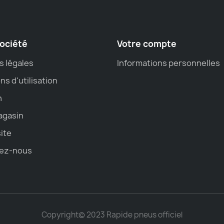
ociété
Votre compte
s légales
Informations personnelles
ns d'utilisation
n
agasin
site
ez-nous
Copyright© 2023 Rapide pneus officiel