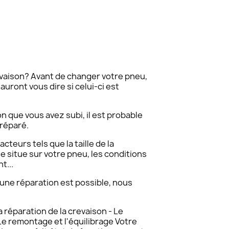
evaison? Avant de changer votre pneu,
uront vous dire si celui-ci est
n que vous avez subi, il est probable
 réparé.
cteurs tels que la taille de la
se situe sur votre pneu, les conditions
t...
'une réparation est possible, nous
 réparation de la crevaison - Le
Le remontage et l'équilibrage Votre