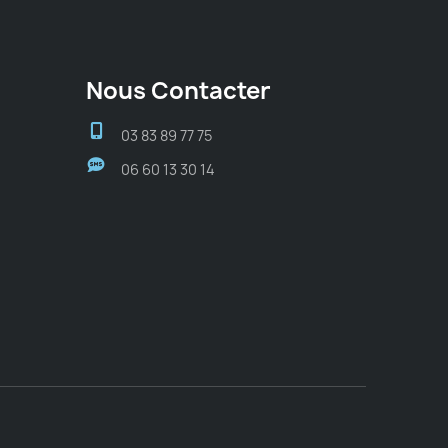
Nous Contacter
03 83 89 77 75
06 60 13 30 14