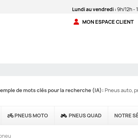
Lundi au vendredi :
9h/12h - 
MON ESPACE CLIENT
emple de mots clés pour la recherche (IA):
Pneus auto, pn
PNEUS MOTO
PNEUS QUAD
NOTRE S
 pneu