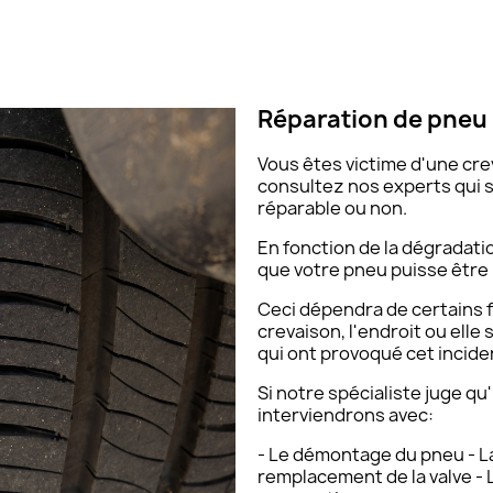
Réparation de pneu
Vous êtes victime d'une cr
consultez nos experts qui sa
réparable ou non.
En fonction de la dégradatio
que votre pneu puisse être
Ceci dépendra de certains fa
crevaison, l'endroit ou elle 
qui ont provoqué cet inciden
Si notre spécialiste juge qu
interviendrons avec:
- Le démontage du pneu - La
remplacement de la valve - 