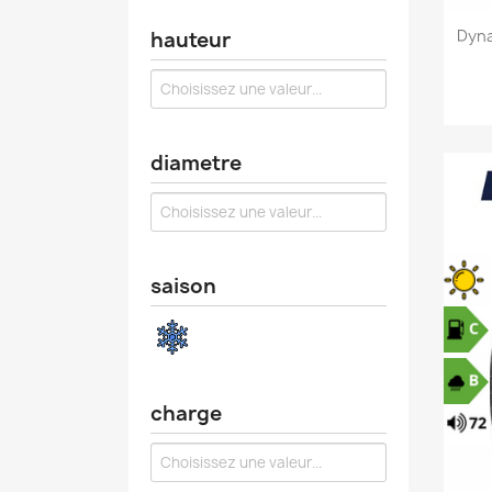
Dyna
hauteur
diametre
saison
charge