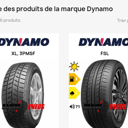
te des produits de la marque Dynamo
106 produits.
Trier 
XL, 3PMSF
FSL