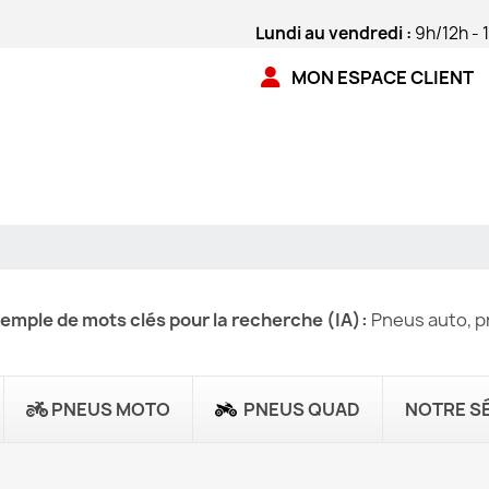
Lundi au vendredi :
9h/12h - 
MON ESPACE CLIENT
emple de mots clés pour la recherche (IA):
Pneus auto, pn
PNEUS MOTO
PNEUS QUAD
NOTRE S