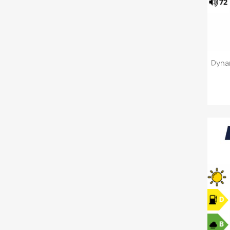
Dynam