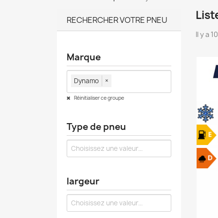
Lis
RECHERCHER VOTRE PNEU
Il y a 
Marque
Dynamo
×
Réinitialiser ce groupe
Type de pneu
largeur