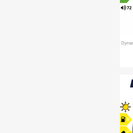
Dynam