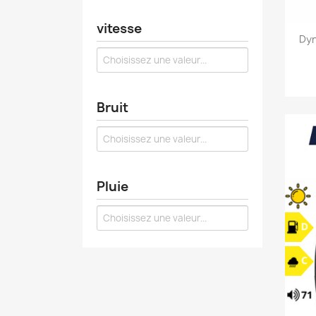
vitesse
Dyn
Bruit
Pluie