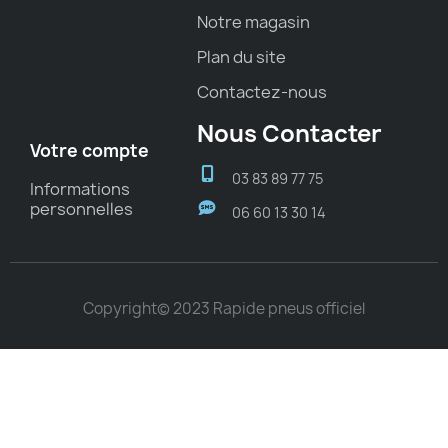
Notre magasin
Plan du site
Contactez-nous
Nous Contacter
Votre compte
03 83 89 77 75
Informations
personnelles
06 60 13 30 14
Copyright© 2023 Rapide pneus officiel
Choisissez une valeur...