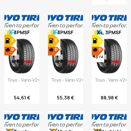
3PMSF
3PMSF
XL, 3PMSF
Toyo - Vario-V2+ - 145/80 R13 75T
Toyo - Vario-V2+ - 155/70 R13 75T
Toyo - Vario-V2+ -
54,61 €
55,38 €
88,98 €