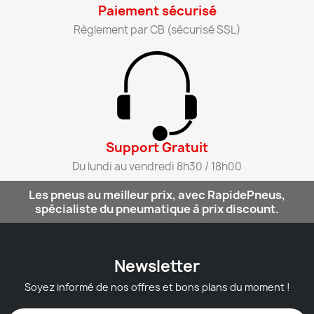
Paiement sécurisé​
Règlement par CB (sécurisé SSL)​
Support Gratuit​
Du lundi au vendredi 8h30 / 18h00​
Les pneus au meilleur prix, avec RapidePneus,
spécialiste du pneumatique à prix discount.
Newsletter
Soyez informé de nos offres et bons plans du moment !