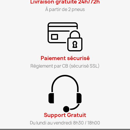
Livraison gratuite 24h/72h​
À partir de 2 pneus​
Paiement sécurisé​
Règlement par CB (sécurisé SSL)​
Support Gratuit​
Du lundi au vendredi 8h30 / 18h00​