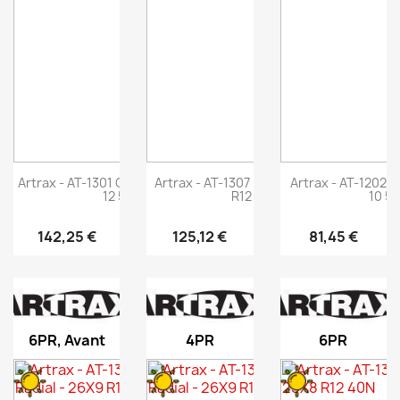
Artrax - AT-1301 Countrax - 25X10-
Artrax - AT-1307 Mud Trax - 25X10
Artrax - AT-1202 M
12 50N
R12 50N
10 5
142,25 €
125,12 €
81,45 €
6PR, Avant
4PR
6PR