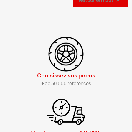
Retour en haut

Choisissez vos pneus​
+ de 50 000 références