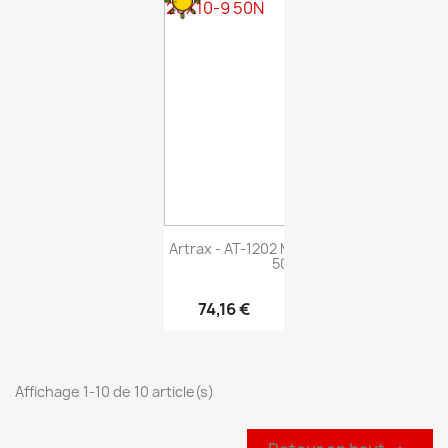
Artrax - AT-1202 MX Trax - 20X10-9
50N
74,16 €
Affichage 1-10 de 10 article(s)