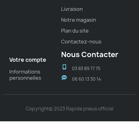
Livraison
Notre magasin
Plan du site
Contactez-nous
Nous Contacter
Votre compte
03 83 89 77 75
Informations
personnelles
06 60 13 30 14
Copyright© 2023 Rapide pneus officiel
Choisissez une valeur...