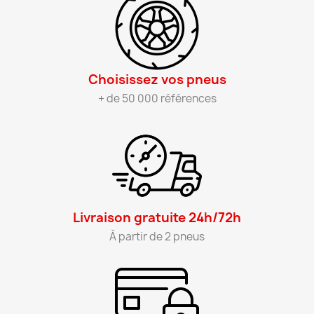
Choisissez vos pneus​
+ de 50 000 références
Livraison gratuite 24h/72h​
À partir de 2 pneus​