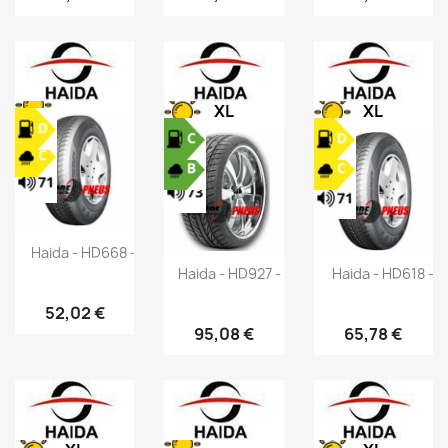
XL
XL
Haida - HD668 - 195/60 R16 89H
Haida - HD927 - 255/50 R18 106V
Haida - HD618 - 
52,02 €
95,08 €
65,78 €