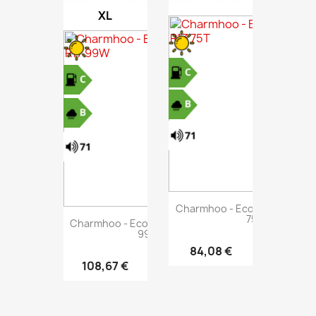
XL
Charmhoo - Ecoplus - 145/80
75T
Charmhoo - Ecoplus - 245/45 R17
99W
84,08 €
108,67 €