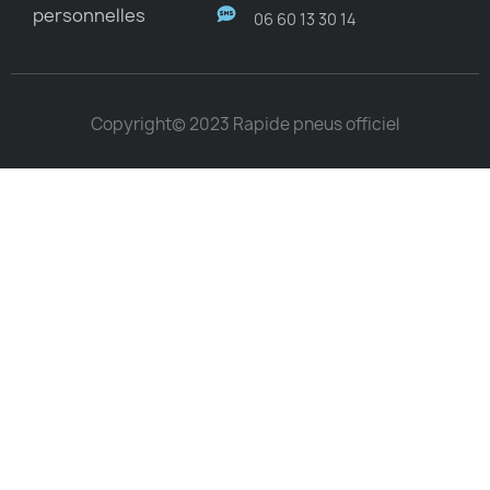
personnelles
06 60 13 30 14
Copyright© 2023 Rapide pneus officiel