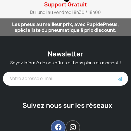
Support Gratuit​
Du lundi au vendredi 8h30 / 18h00​
Les pneus au meilleur prix, avec RapidePneus,
spécialiste du pneumatique à prix discount.
Newsletter
Soyez informé de nos offres et bons plans du moment !
Suivez nous sur les réseaux