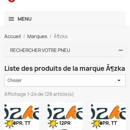
MENU
Accueil
Marques
Ã¶zka
RECHERCHER VOTRE PNEU
Liste des produits de la marque Ã¶zka

Choisir
Affichage 1-24 de 128 article(s)
8PR, TT
12PR
8PR, TT