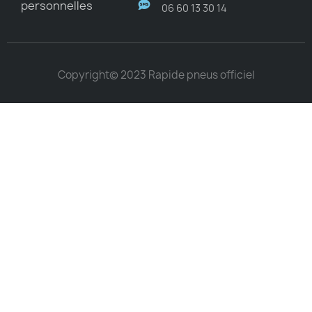
personnelles
06 60 13 30 14
Copyright© 2023 Rapide pneus officiel