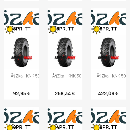
8PR, TT
8PR, TT
8PR, TT
Ã¶zka - KNK 50 - 6.50-16 97A6
Ã¶zka - KNK 50 - 9.50-20 106A6
Ã¶zka - KNK 50 -
92,95 €
268,34 €
422,09 €
8PR, TT
4PR, TT
8PR, TT