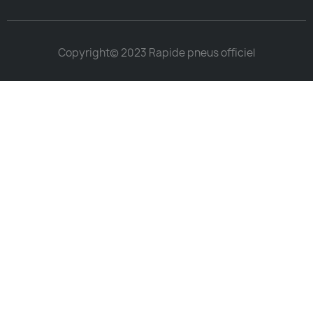
Copyright© 2023 Rapide pneus officiel