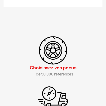
Choisissez vos pneus​
+ de 50 000 références