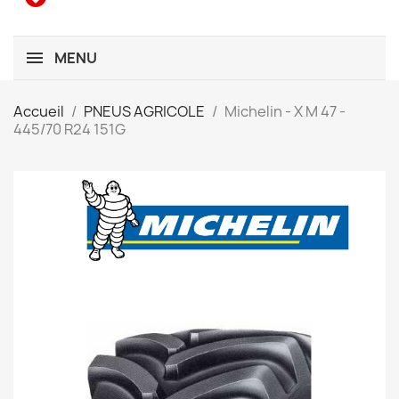
MENU
Accueil
PNEUS AGRICOLE
Michelin - X M 47 -
445/70 R24 151G