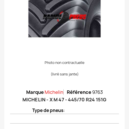
Photo non contractuelle
(livré sans jante)
Marque
Michelin
Référence
9763
MICHELIN - X M 47 - 445/70 R24 151G
Type de pneus
: