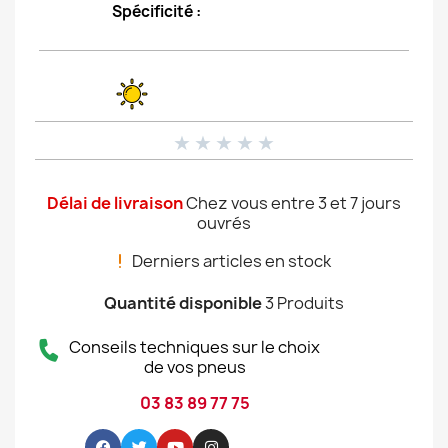
Spécificité :
★
★
★
★
★
Délai de livraison
Chez vous entre 3 et 7 jours
ouvrés
Derniers articles en stock
Quantité disponible
3 Produits
Conseils techniques sur le choix
de vos pneus
03 83 89 77 75