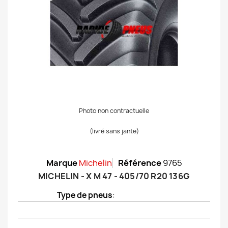
Photo non contractuelle
(livré sans jante)
Marque
Michelin
Référence
9765
MICHELIN - X M 47 - 405/70 R20 136G
Type de pneus
: