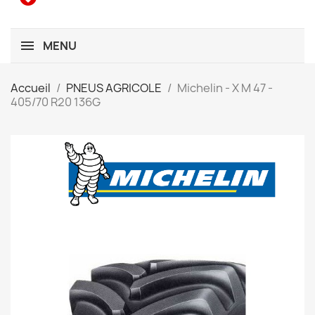
MENU
Accueil
PNEUS AGRICOLE
Michelin - X M 47 -
405/70 R20 136G