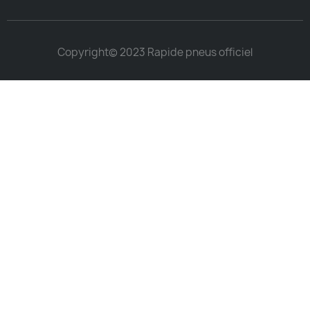
Copyright© 2023 Rapide pneus officiel