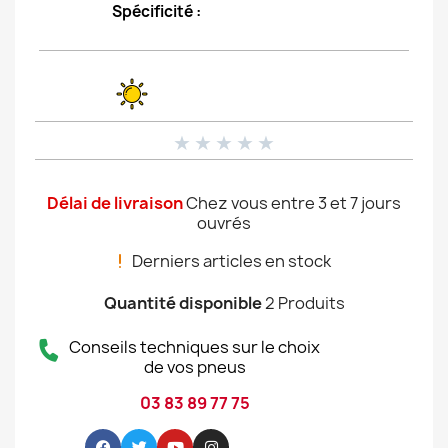
Spécificité :
★
★
★
★
★
Délai de livraison
Chez vous entre 3 et 7 jours
ouvrés
Derniers articles en stock
Quantité disponible
2 Produits
Conseils techniques sur le choix
de vos pneus
03 83 89 77 75