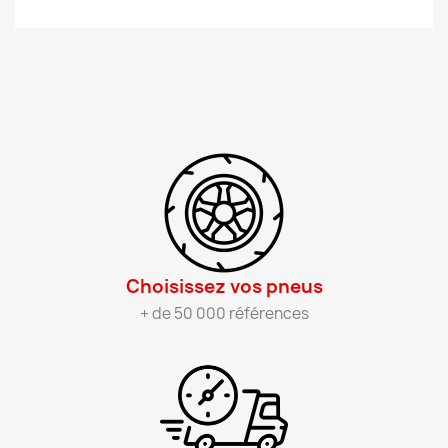
Choisissez vos pneus​
+ de 50 000 références