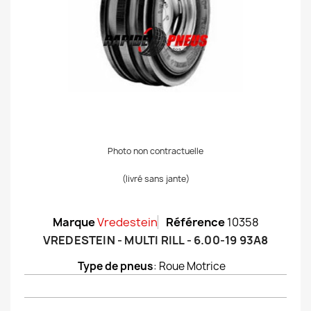
Photo non contractuelle
(livré sans jante)
Marque
Vredestein
Référence
10358
VREDESTEIN - MULTI RILL - 6.00-19 93A8
Type de pneus
: Roue Motrice