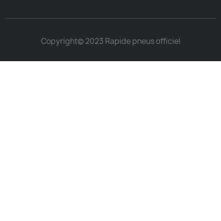
Copyright© 2023 Rapide pneus officiel