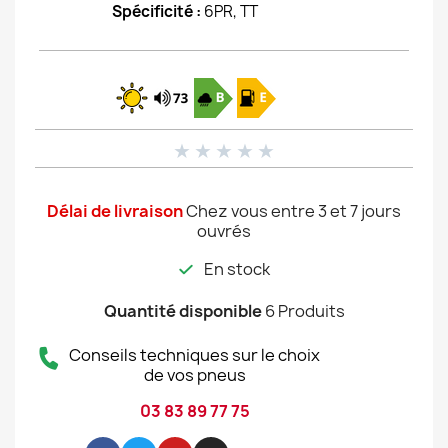
Spécificité :
6PR, TT
★
★
★
★
★
Délai de livraison
Chez vous entre 3 et 7 jours
ouvrés
En stock
Quantité disponible
6 Produits
Conseils techniques sur le choix
de vos pneus
03 83 89 77 75