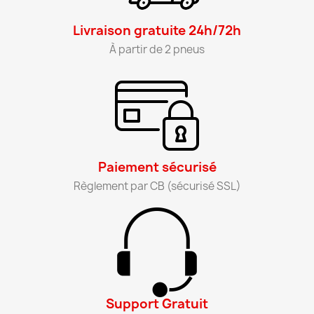
Livraison gratuite 24h/72h​
À partir de 2 pneus​
Paiement sécurisé​
Règlement par CB (sécurisé SSL)​
Support Gratuit​