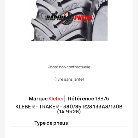
Photo non contractuelle
(livré sans jante)
Marque
Kleber
Référence
18876
KLEBER - TRAKER - 380/85 R28 133A8/130B
(14.9R28)
Type de pneus
: