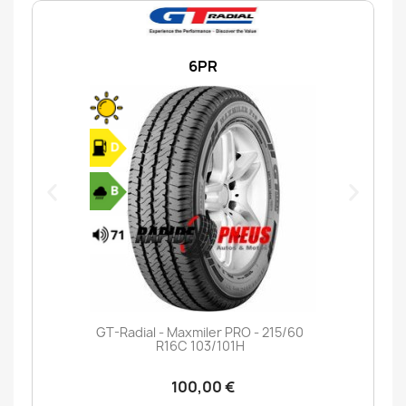
6PR
GT-Radial - Maxmiler PRO - 215/60
R16C 103/101H
100,00 €