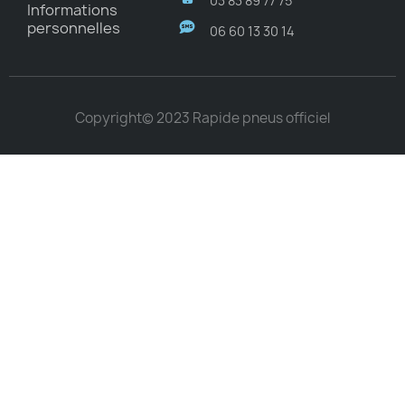
03 83 89 77 75
Informations
personnelles
06 60 13 30 14
Copyright© 2023 Rapide pneus officiel