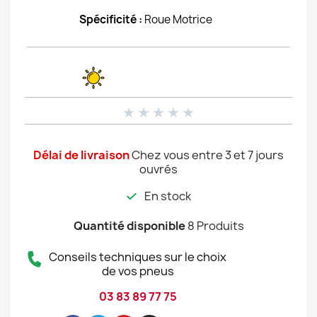
Spécificité :
Roue Motrice
★
★
★
★
★
Délai de livraison
Chez vous entre 3 et 7 jours
ouvrés
En stock
Quantité disponible
8 Produits
Conseils techniques sur le choix
de vos pneus
03 83 89 77 75