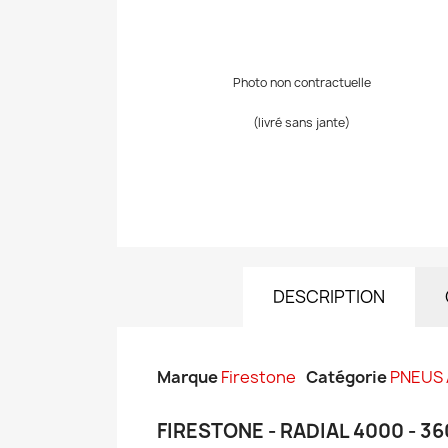
Photo non contractuelle
(livré sans jante)
DESCRIPTION
Marque
Firestone
Catégorie
PNEUS
FIRESTONE - RADIAL 4000 - 3