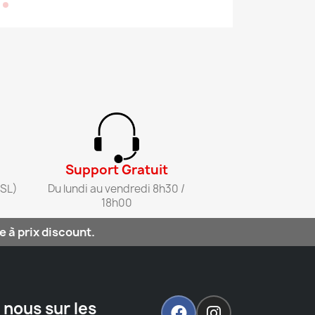
Support Gratuit​
SL)​
Du lundi au vendredi 8h30 /
18h00​
 à prix discount.
 nous sur les