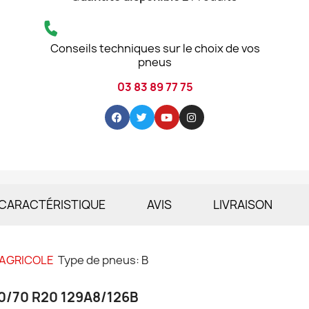
Conseils techniques sur le choix de vos
pneus
03 83 89 77 75
CARACTÉRISTIQUE
AVIS
LIVRAISON
 AGRICOLE
Type de pneus: B
60/70 R20 129A8/126B