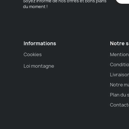
Soyez informé de nos offres et bons plans
du moment !
Informations
Notre s
Cookies
Mention
Conditio
Loi montagne
Livraiso
Notre m
Plan du 
Contact