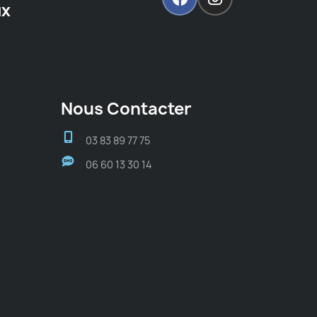
ux
Nous Contacter
03 83 89 77 75
06 60 13 30 14