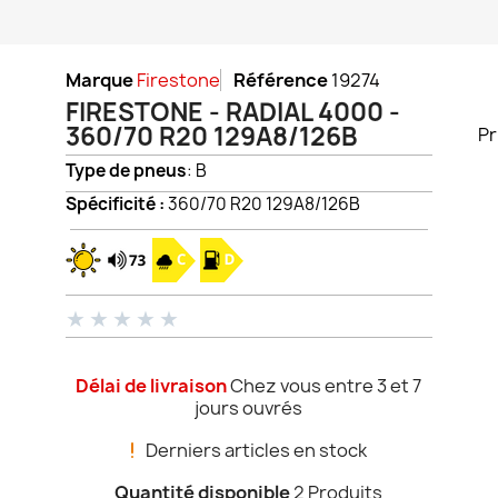
Marque
Firestone
Référence
19274
FIRESTONE - RADIAL 4000 -
360/70 R20 129A8/126B
Pr
Type de pneus
: B
Spécificité :
360/70 R20 129A8/126B
★
★
★
★
★
Délai de livraison
Chez vous entre 3 et 7
jours ouvrés
Derniers articles en stock
Quantité disponible
2 Produits