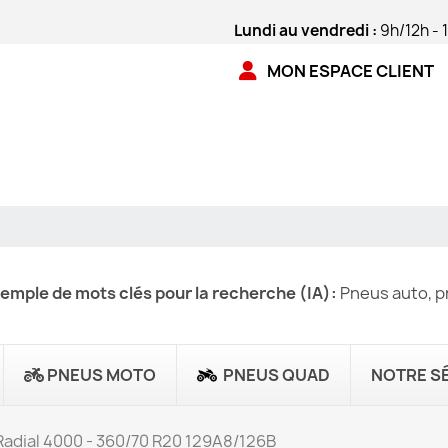
Lundi au vendredi :
9h/12h - 
MON ESPACE CLIENT
emple de mots clés pour la recherche (IA):
Pneus auto, pn
PNEUS MOTO
PNEUS QUAD
NOTRE S
 Radial 4000 - 360/70 R20 129A8/126B