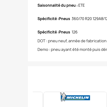
Saisonnalité du pneu :
ETE
Spécificité :Pneus
360/70 R20 129A8/
Spécificité :Pneus
126
DOT : pneu neuf, année de fabricatio
Demo : pneu ayant été monté puis dém