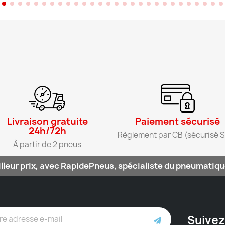
Livraison gratuite
Paiement sécurisé​
24h/72h​
Règlement par CB (sécurisé S
À partir de 2 pneus​
lleur prix, avec RapidePneus, spécialiste du pneumatique
Suivez