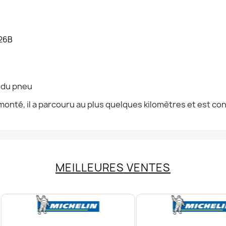
126B
n du pneu
onté, il a parcouru au plus quelques kilomètres et est co
MEILLEURES VENTES