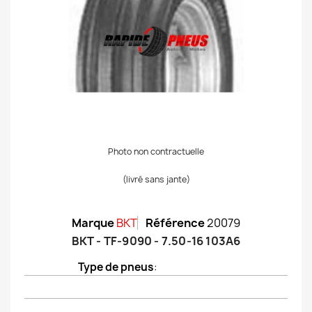
Photo non contractuelle
(livré sans jante)
Marque
BKT
Référence
20079
BKT - TF-9090 - 7.50-16 103A6
Type de pneus
: