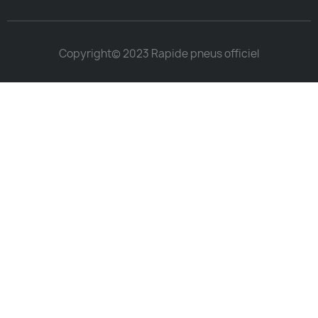
Copyright© 2023 Rapide pneus officiel