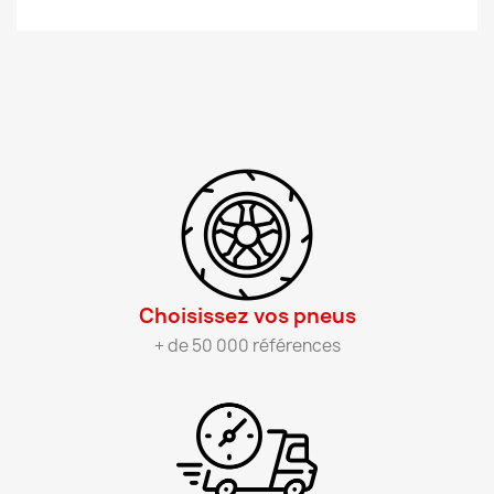
Choisissez vos pneus​
+ de 50 000 références