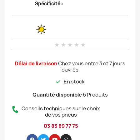
Spécificité :
★
★
★
★
★
Délai de livraison
Chez vous entre 3 et 7 jours
ouvrés
En stock
Quantité disponible
6 Produits
Conseils techniques sur le choix
de vos pneus
03 83 89 77 75