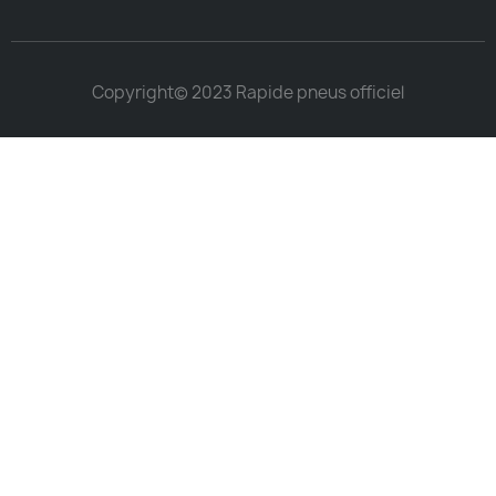
Copyright© 2023 Rapide pneus officiel