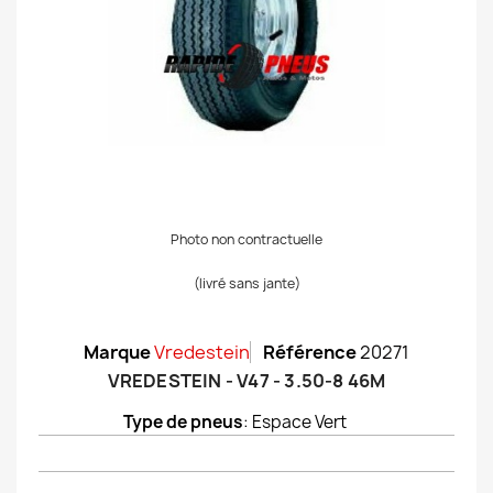
Photo non contractuelle
(livré sans jante)
Marque
Vredestein
Référence
20271
VREDESTEIN - V47 - 3.50-8 46M
Type de pneus
: Espace Vert