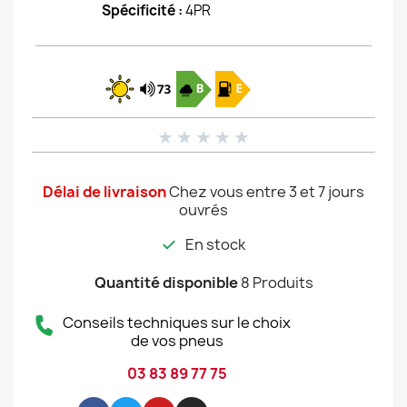
Spécificité :
4PR
★
★
★
★
★
Délai de livraison
Chez vous entre 3 et 7 jours
ouvrés
En stock
Quantité disponible
8 Produits
Conseils techniques sur le choix
de vos pneus
03 83 89 77 75