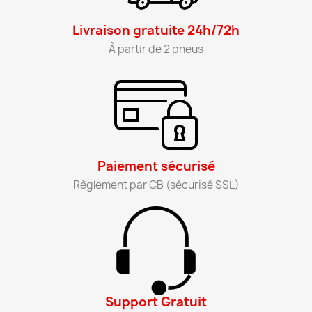
Livraison gratuite 24h/72h​
À partir de 2 pneus​
Paiement sécurisé​
Règlement par CB (sécurisé SSL)​
Support Gratuit​