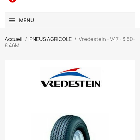
MENU
Accueil
PNEUS AGRICOLE
Vredestein - V47 - 3.50-
8 46M