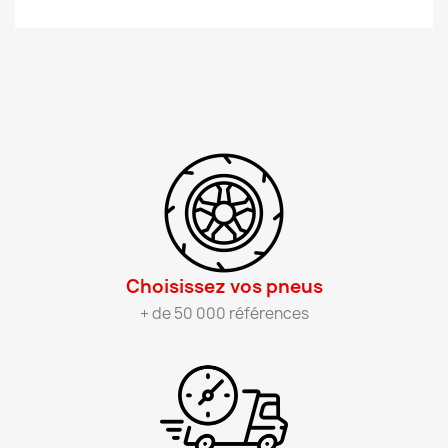
Choisissez vos pneus​
+ de 50 000 références