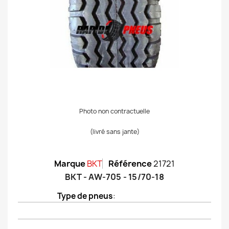
Photo non contractuelle
(livré sans jante)
Marque
BKT
Référence
21721
BKT - AW-705 - 15/70-18
Type de pneus
: