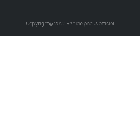
Copyright© 2023 Rapide pneus officiel