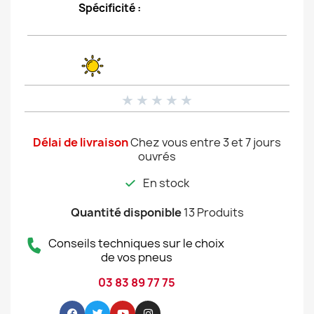
Spécificité :
★
★
★
★
★
Délai de livraison
Chez vous entre 3 et 7 jours
ouvrés
En stock
Quantité disponible
13 Produits
Conseils techniques sur le choix
de vos pneus
03 83 89 77 75