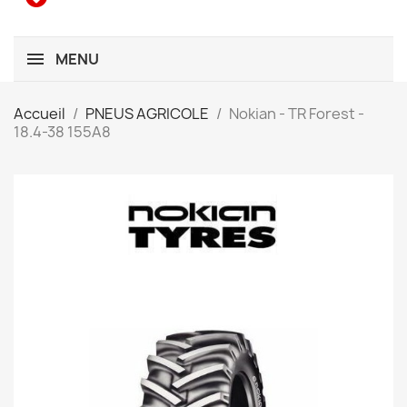
MENU
Accueil
PNEUS AGRICOLE
Nokian - TR Forest -
18.4-38 155A8