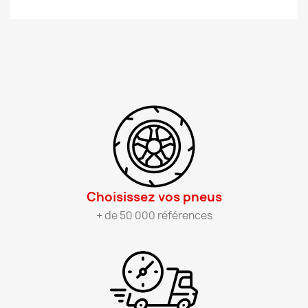
Choisissez vos pneus​
+ de 50 000 références