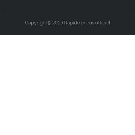
Copyright© 2023 Rapide pneus officiel