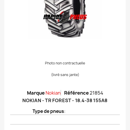
Photo non contractuelle
(livré sans jante)
Marque
Nokian
Référence
21854
NOKIAN - TR FOREST - 18.4-38 155A8
Type de pneus
: