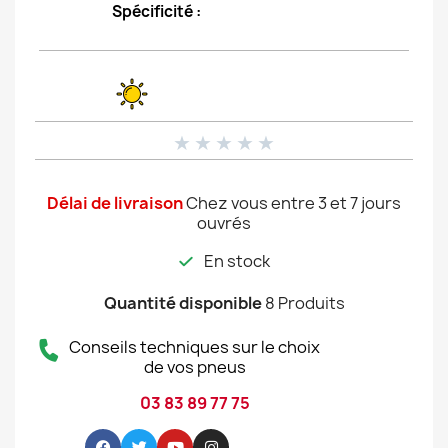
Spécificité :
★
★
★
★
★
Délai de livraison
Chez vous entre 3 et 7 jours
ouvrés
En stock
Quantité disponible
8 Produits
Conseils techniques sur le choix
de vos pneus
03 83 89 77 75