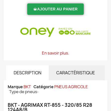
AJOUTER AU PANIER
En savoir plus.
DESCRIPTION
CARACTÉRISTIQUE
Marque
BKT
Catégorie
PNEUS AGRICOLE
Type de pneus:
BKT - AGRIMAX RT-855 - 320/85 R28
124A8/B