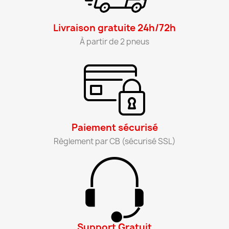
Livraison gratuite 24h/72h​
À partir de 2 pneus​
Paiement sécurisé​
Règlement par CB (sécurisé SSL)​
Support Gratuit​