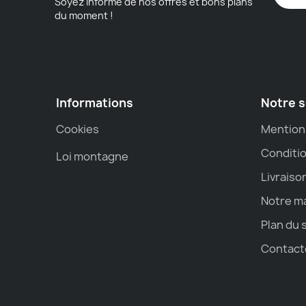
Soyez informé de nos offres et bons plans
du moment !
Informations
Notre s
Cookies
Mention
Conditio
Loi montagne
Livraiso
Notre m
Plan du 
Contact