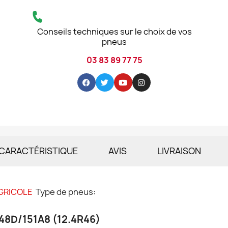
Conseils techniques sur le choix de vos
pneus
03 83 89 77 75
CARACTÉRISTIQUE
AVIS
LIVRAISON
GRICOLE
Type de pneus:
148D/151A8 (12.4R46)