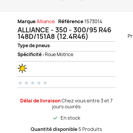
Marque
Alliance
Référence
1573014
ALLIANCE - 350 - 300/95 R46
148D/151A8 (12.4R46)
Pr
Type de pneus
:
Spécificité :
Roue Motrice
★
★
★
★
★
Délai de livraison
Chez vous entre 3 et 7
jours ouvrés
En stock
Quantité disponible
5 Produits