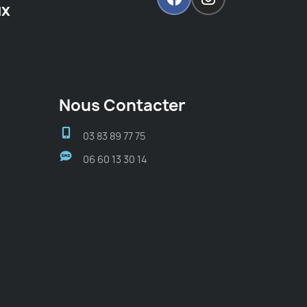
ux
Nous Contacter
03 83 89 77 75
06 60 13 30 14