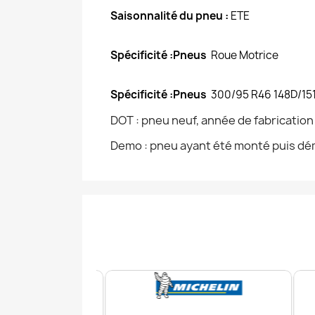
Saisonnalité du pneu :
ETE
Spécificité :Pneus
Roue Motrice
Spécificité :Pneus
300/95 R46 148D/15
DOT : pneu neuf, année de fabricatio
Demo : pneu ayant été monté puis dém