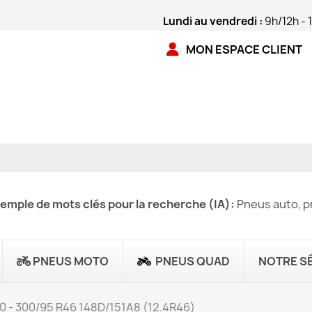
Lundi au vendredi :
9h/12h - 
MON ESPACE CLIENT
emple de mots clés pour la recherche (IA):
Pneus auto, pn
PNEUS MOTO
PNEUS QUAD
NOTRE S
50 - 300/95 R46 148D/151A8 (12.4R46)