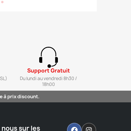
Support Gratuit​
SL)​
Du lundi au vendredi 8h30 /
18h00​
 à prix discount.
 nous sur les