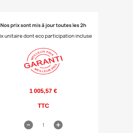
Nos prix sont mis à jour toutes les 2h
ix unitaire dont eco participation incluse
1 005,57 €
TTC