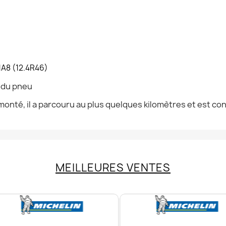
1A8 (12.4R46)
n du pneu
onté, il a parcouru au plus quelques kilomètres et est co
MEILLEURES VENTES