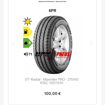
6PR
GT-Radial - Maxmiler PRO - 215/60
R16C 103/101H
100,00 €