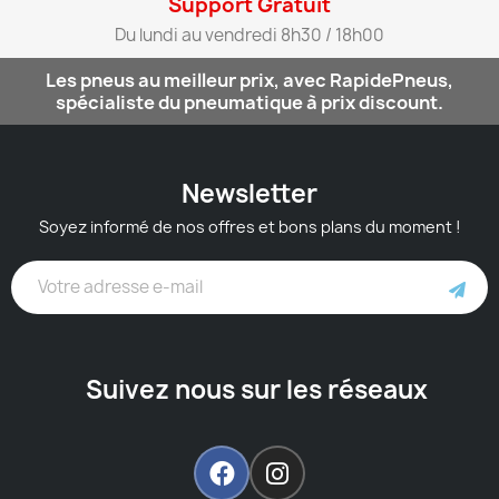
Support Gratuit​
Du lundi au vendredi 8h30 / 18h00​
Les pneus au meilleur prix, avec RapidePneus,
spécialiste du pneumatique à prix discount.
Newsletter
Soyez informé de nos offres et bons plans du moment !
Suivez nous sur les réseaux