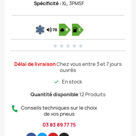
Spécificité :
XL, 3PMSF
★
★
★
★
★
Délai de livraison
Chez vous entre 3 et 7 jours
ouvrés
En stock
Quantité disponible
12 Produits
Conseils techniques sur le choix
de vos pneus
03 83 89 77 75