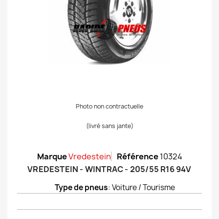
Photo non contractuelle
(livré sans jante)
Marque
Vredestein
Référence
10324
VREDESTEIN - WINTRAC - 205/55 R16 94V
Type de pneus
: Voiture / Tourisme