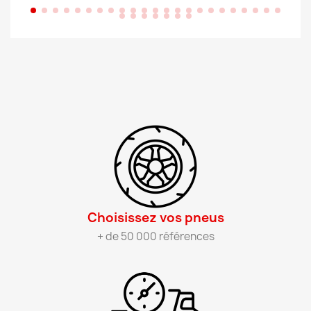
Choisissez vos pneus​
+ de 50 000 références