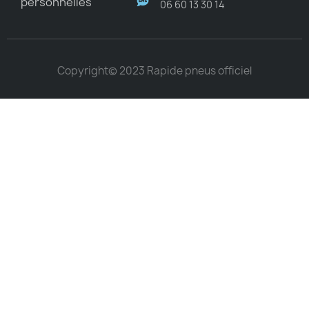
personnelles
06 60 13 30 14
Copyright© 2023 Rapide pneus officiel