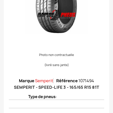
Photo non contractuelle
(livré sans jante)
Marque
Semperit
Référence
1071494
SEMPERIT - SPEED-LIFE 3 - 165/65 R15 81T
Type de pneus
: