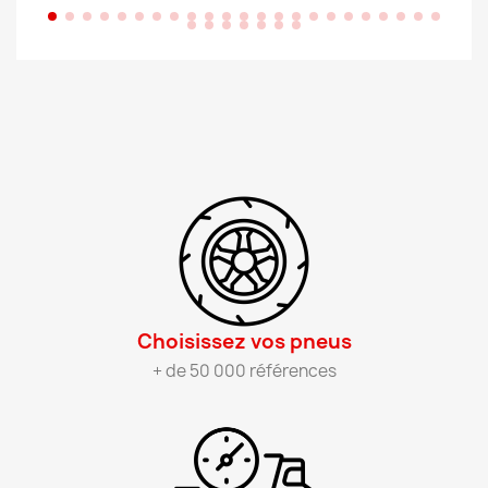
Choisissez vos pneus​
+ de 50 000 références