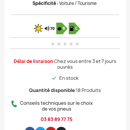
Spécificité :
Voiture / Tourisme
★
★
★
★
★
Délai de livraison
Chez vous entre 3 et 7 jours
ouvrés
En stock
Quantité disponible
18 Produits
Conseils techniques sur le choix
de vos pneus
03 83 89 77 75