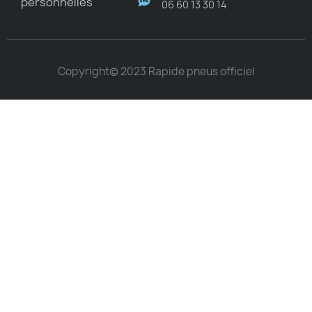
personnelles
06 60 13 30 14
Copyright© 2023 Rapide pneus officiel