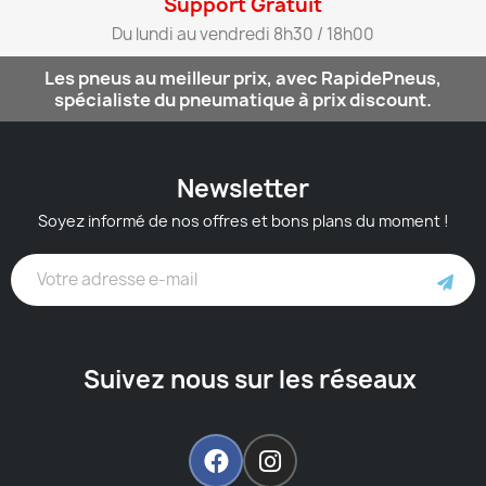
Support Gratuit​
Du lundi au vendredi 8h30 / 18h00​
Les pneus au meilleur prix, avec RapidePneus,
spécialiste du pneumatique à prix discount.
Newsletter
Soyez informé de nos offres et bons plans du moment !
Suivez nous sur les réseaux