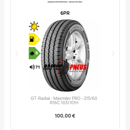
6PR
GT-Radial - Maxmiler PRO - 215/60
R16C 103/101H
100,00 €