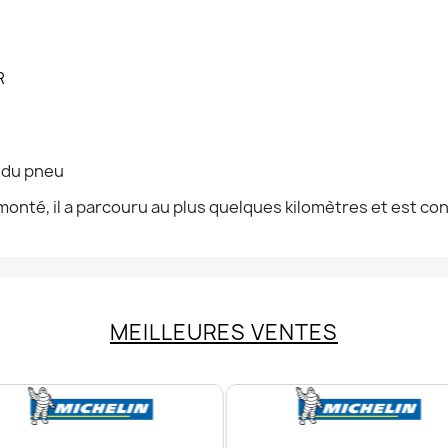
R
n du pneu
onté, il a parcouru au plus quelques kilomètres et est co
MEILLEURES VENTES