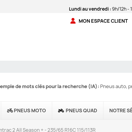
Lundi au vendredi :
9h/12h - 
MON ESPACE CLIENT
emple de mots clés pour la recherche (IA):
Pneus auto, pn
PNEUS MOTO
PNEUS QUAD
NOTRE S
trac 2 All Season + - 235/65 R16C 115/113R