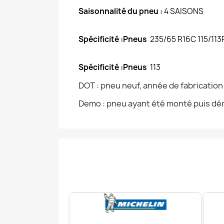
Saisonnalité du pneu :
4 SAISONS
Spécificité :Pneus
235/65 R16C 115/113
Spécificité :Pneus
113
DOT : pneu neuf, année de fabricatio
Demo : pneu ayant été monté puis dém