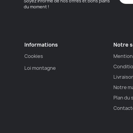
Soyez informé de nos offres et bons plans
du moment !
Informations
Notre s
Cookies
Mention
Conditio
Loi montagne
Livraiso
Notre m
Plan du 
Contact