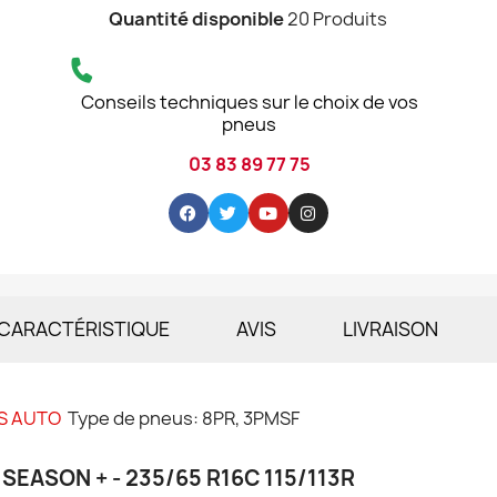
Quantité disponible
20 Produits
Conseils techniques sur le choix de vos
pneus
03 83 89 77 75
CARACTÉRISTIQUE
AVIS
LIVRAISON
S AUTO
Type de pneus: 8PR, 3PMSF
SEASON + - 235/65 R16C 115/113R