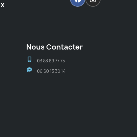
ux
Nous Contacter
03 83 89 77 75
06 60 13 30 14