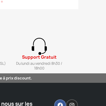
Support Gratuit​
SL)​
Du lundi au vendredi 8h30 /
18h00​
 à prix discount.
 nous sur les