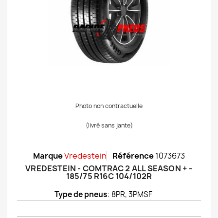
Photo non contractuelle
(livré sans jante)
Marque
Vredestein
Référence
1073673
VREDESTEIN - COMTRAC 2 ALL SEASON + -
185/75 R16C 104/102R
Type de pneus
: 8PR, 3PMSF