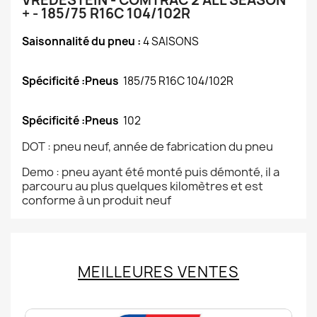
VREDESTEIN - COMTRAC 2 ALL SEASON
+ - 185/75 R16C 104/102R
Saisonnalité du pneu :
4 SAISONS
Spécificité :Pneus
185/75 R16C 104/102R
Spécificité :Pneus
102
DOT : pneu neuf, année de fabrication du pneu
Demo : pneu ayant été monté puis démonté, il a
parcouru au plus quelques kilomètres et est
conforme à un produit neuf
MEILLEURES VENTES