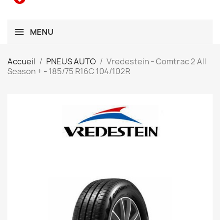
MENU
Accueil
PNEUS AUTO
Vredestein - Comtrac 2 All
Season + - 185/75 R16C 104/102R