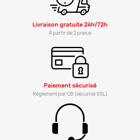
Livraison gratuite 24h/72h​
À partir de 2 pneus​
Paiement sécurisé​
Règlement par CB (sécurisé SSL)​