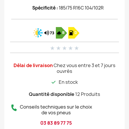
Spécificité :
185/75 R16C 104/102R
★
★
★
★
★
Délai de livraison
Chez vous entre 3 et 7 jours
ouvrés
En stock
Quantité disponible
12 Produits
Conseils techniques sur le choix
de vos pneus
03 83 89 77 75