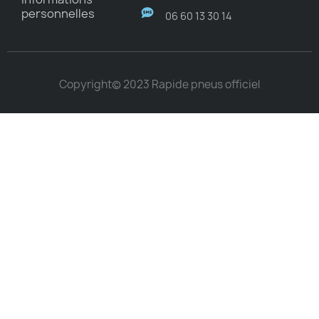
personnelles
06 60 13 30 14
Copyright© 2023 Rapide pneus officiel