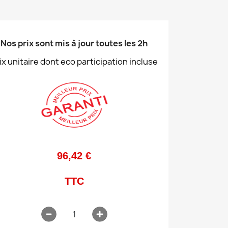
Nos prix sont mis à jour toutes les 2h
ix unitaire dont eco participation incluse
96,42 €
TTC