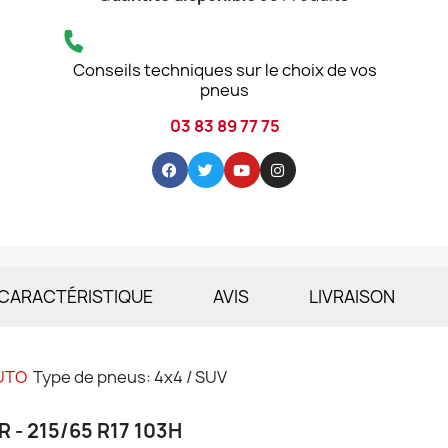
Conseils techniques sur le choix de vos
pneus
03 83 89 77 75
CARACTÉRISTIQUE
AVIS
LIVRAISON
UTO
Type de pneus: 4x4 / SUV
- 215/65 R17 103H