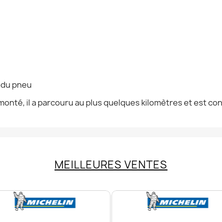
n du pneu
onté, il a parcouru au plus quelques kilomètres et est co
MEILLEURES VENTES