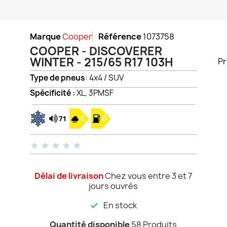
Marque
Cooper
Référence
1073758
COOPER - DISCOVERER
WINTER - 215/65 R17 103H
Pr
Type de pneus
: 4x4 / SUV
Spécificité :
XL, 3PMSF
★
★
★
★
★
Délai de livraison
Chez vous entre 3 et 7
jours ouvrés
En stock
Quantité disponible
58 Produits