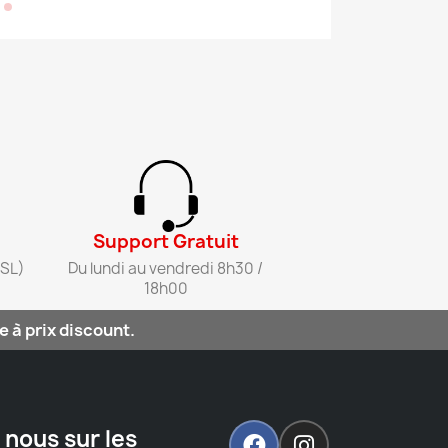
Support Gratuit​
SL)​
Du lundi au vendredi 8h30 /
18h00​
 à prix discount.
 nous sur les