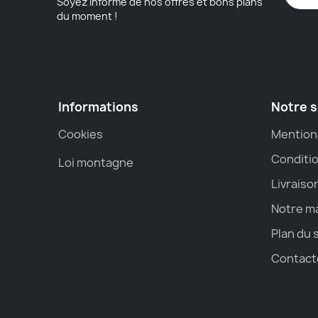
Soyez informé de nos offres et bons plans
du moment !
Informations
Notre s
Cookies
Mention
Conditio
Loi montagne
Livraiso
Notre m
Plan du 
Contact