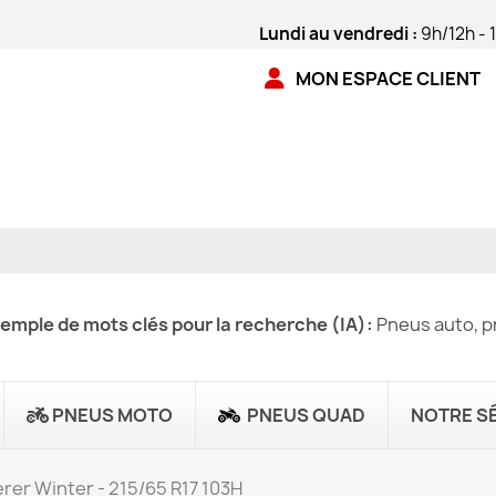
Lundi au vendredi :
9h/12h - 
MON ESPACE CLIENT
emple de mots clés pour la recherche (IA):
Pneus auto, pn
PNEUS MOTO
PNEUS QUAD
NOTRE S
rer Winter - 215/65 R17 103H