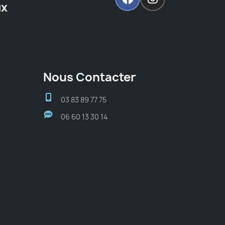
ux
Nous Contacter
03 83 89 77 75
06 60 13 30 14