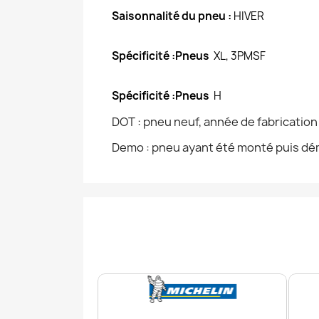
Saisonnalité du pneu :
HIVER
Spécificité :Pneus
XL, 3PMSF
Spécificité :Pneus
H
DOT : pneu neuf, année de fabricatio
Demo : pneu ayant été monté puis dém