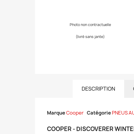
Photo non contractuelle
(livré sans jante)
DESCRIPTION
Marque
Cooper
Catégorie
PNEUS A
COOPER - DISCOVERER WINTER 