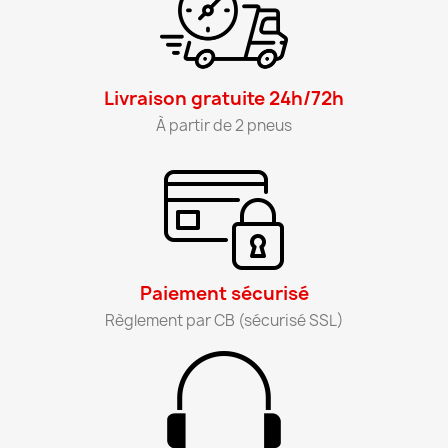
Livraison gratuite 24h/72h​
À partir de 2 pneus​
Paiement sécurisé​
Règlement par CB (sécurisé SSL)​