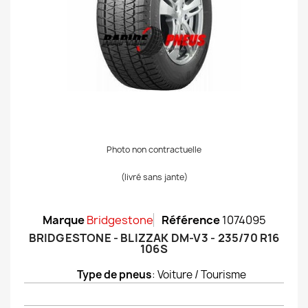
Photo non contractuelle
(livré sans jante)
Marque
Bridgestone
Référence
1074095
BRIDGESTONE - BLIZZAK DM-V3 - 235/70 R16
106S
Type de pneus
: Voiture / Tourisme