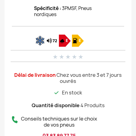
Spécificité :
3PMSF, Pneus
nordiques
★
★
★
★
★
Délai de livraison
Chez vous entre 3 et 7 jours
ouvrés
En stock
Quantité disponible
4 Produits
Conseils techniques sur le choix
de vos pneus
03 83 89 77 75