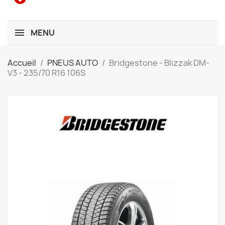
MENU
Accueil
PNEUS AUTO
Bridgestone - Blizzak DM-
V3 - 235/70 R16 106S