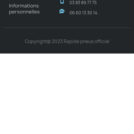
03 83 89 77 75
Informations
personnelles
06 60 13 30 14
Copyright© 2023 Rapide pneus officiel