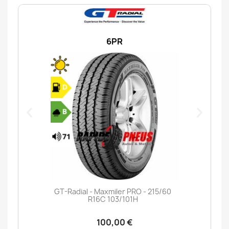
6PR
GT-Radial - Maxmiler PRO - 215/60
R16C 103/101H
100,00 €