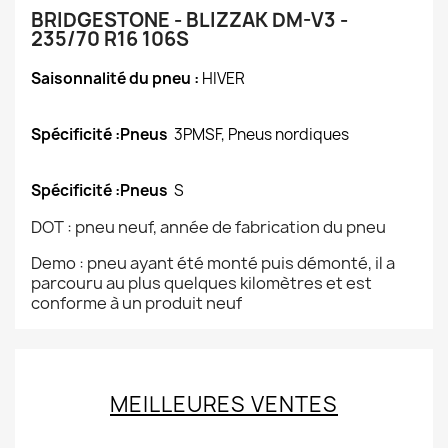
BRIDGESTONE - BLIZZAK DM-V3 -
235/70 R16 106S
Saisonnalité du pneu :
HIVER
Spécificité :Pneus
3PMSF, Pneus nordiques
Spécificité :Pneus
S
DOT : pneu neuf, année de fabrication du pneu
Demo : pneu ayant été monté puis démonté, il a
parcouru au plus quelques kilomètres et est
conforme à un produit neuf
MEILLEURES VENTES