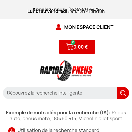
Appelez-nous
: 03.83.89.77.75
Lundi au vendredi :
9h/12h - 13h/18h
MON ESPACE CLIENT
0,00 €
Exemple de mots clés pour la recherche (IA):
Pneus
auto, pneus moto, 185/60 R15, Michelin pilot sport
Utilisation de la recherche standard.