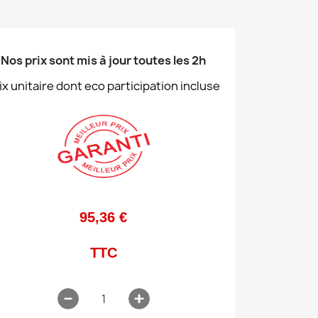
Nos prix sont mis à jour toutes les 2h
ix unitaire dont eco participation incluse
95,36 €
TTC