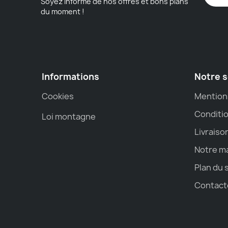
Soyez informé de nos offres et bons plans
du moment !
Informations
Notre s
Cookies
Mention
Conditio
Loi montagne
Livraiso
Notre m
Plan du 
Contact