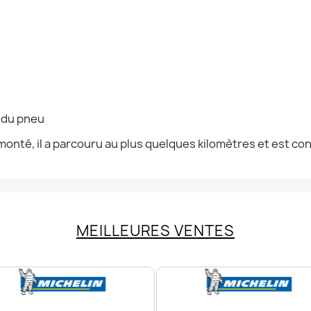
n du pneu
onté, il a parcouru au plus quelques kilomètres et est co
MEILLEURES VENTES