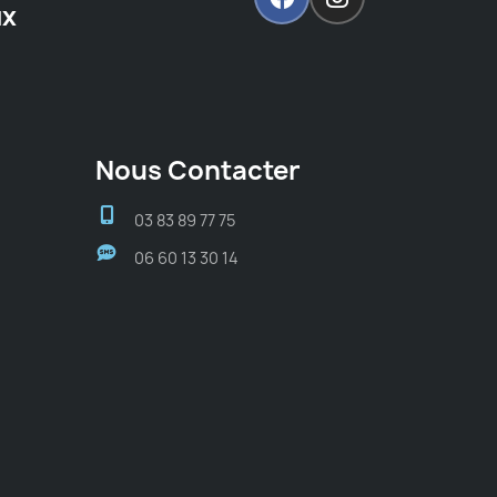
ux
Nous Contacter
03 83 89 77 75
06 60 13 30 14