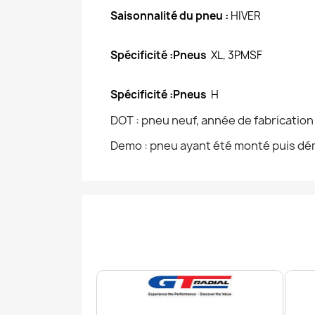
Saisonnalité du pneu :
HIVER
Spécificité :Pneus
XL, 3PMSF
Spécificité :Pneus
H
DOT : pneu neuf, année de fabricatio
Demo : pneu ayant été monté puis dém