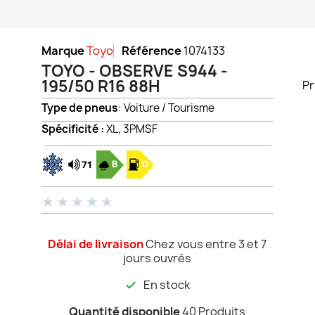
Marque
Toyo
Référence
1074133
TOYO - OBSERVE S944 -
195/50 R16 88H
Pr
Type de pneus
: Voiture / Tourisme
Spécificité :
XL, 3PMSF
★
★
★
★
★
Délai de livraison
Chez vous entre 3 et 7
jours ouvrés
En stock
Quantité disponible
40 Produits