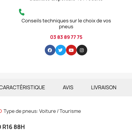
Conseils techniques sur le choix de vos
pneus
03 83 89 77 75
CARACTÉRISTIQUE
AVIS
LIVRAISON
O
Type de pneus: Voiture / Tourisme
0 R16 88H