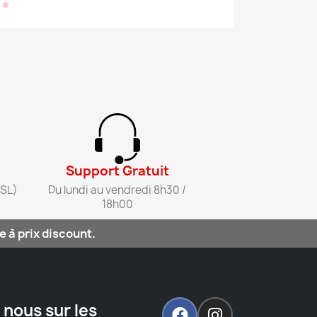
Support Gratuit​
SL)​
Du lundi au vendredi 8h30 /
18h00​
 à prix discount.
 nous sur les