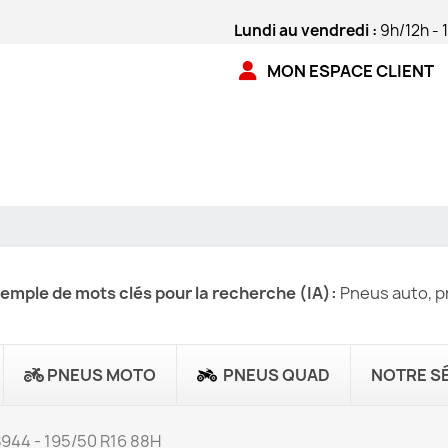
Lundi au vendredi :
9h/12h - 
MON ESPACE CLIENT
emple de mots clés pour la recherche (IA):
Pneus auto, pn
PNEUS MOTO
PNEUS QUAD
NOTRE S
944 - 195/50 R16 88H