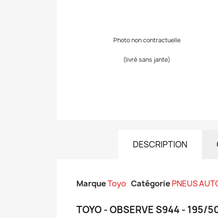
Photo non contractuelle
(livré sans jante)
DESCRIPTION
Marque
Toyo
Catégorie
PNEUS AUT
TOYO - OBSERVE S944 - 195/5