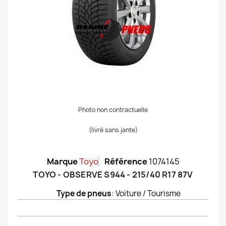
Photo non contractuelle
(livré sans jante)
Marque
Toyo
Référence
1074145
TOYO - OBSERVE S944 - 215/40 R17 87V
Type de pneus
: Voiture / Tourisme