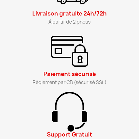
Livraison gratuite 24h/72h​
À partir de 2 pneus​
Paiement sécurisé​
Règlement par CB (sécurisé SSL)​
Support Gratuit​