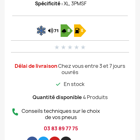
Spécificité :
XL, 3PMSF
★
★
★
★
★
Délai de livraison
Chez vous entre 3 et 7 jours
ouvrés
En stock
Quantité disponible
4 Produits
Conseils techniques sur le choix
de vos pneus
03 83 89 77 75