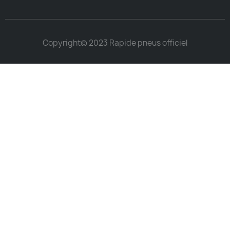
Copyright© 2023 Rapide pneus officiel