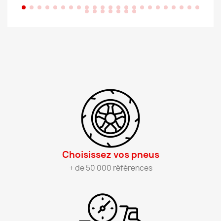
Choisissez vos pneus​
+ de 50 000 références