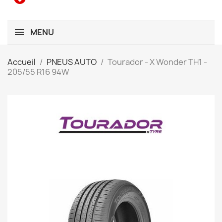
MENU
Accueil
PNEUS AUTO
Tourador - X Wonder TH1 -
205/55 R16 94W