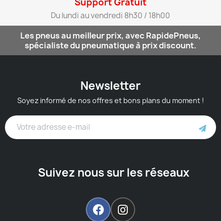
Support Gratuit​
Du lundi au vendredi 8h30 / 18h00​
Les pneus au meilleur prix, avec RapidePneus,
spécialiste du pneumatique à prix discount.
Newsletter
Soyez informé de nos offres et bons plans du moment !
Suivez nous sur les réseaux