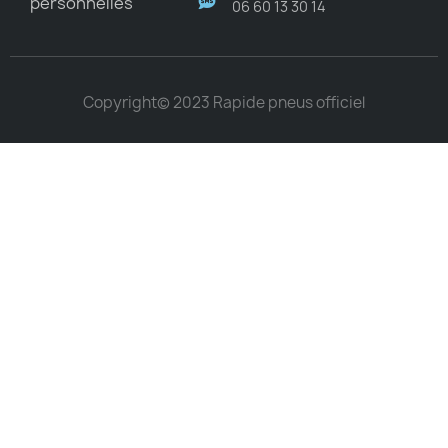
personnelles
06 60 13 30 14
Copyright© 2023 Rapide pneus officiel