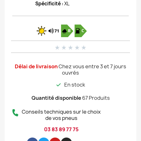
Spécificité :
XL
★
★
★
★
★
Délai de livraison
Chez vous entre 3 et 7 jours
ouvrés
En stock
Quantité disponible
67 Produits
Conseils techniques sur le choix
de vos pneus
03 83 89 77 75