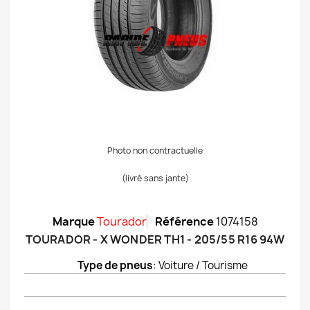
Photo non contractuelle
(livré sans jante)
Marque
Tourador
Référence
1074158
TOURADOR - X WONDER TH1 - 205/55 R16 94W
Type de pneus
: Voiture / Tourisme