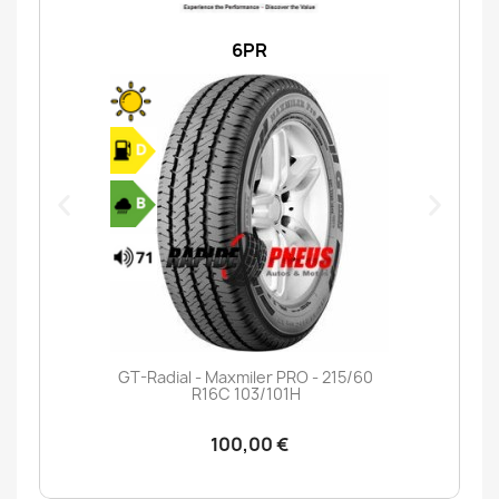
6PR
GT-Radial - Maxmiler PRO - 215/60
R16C 103/101H
100,00 €