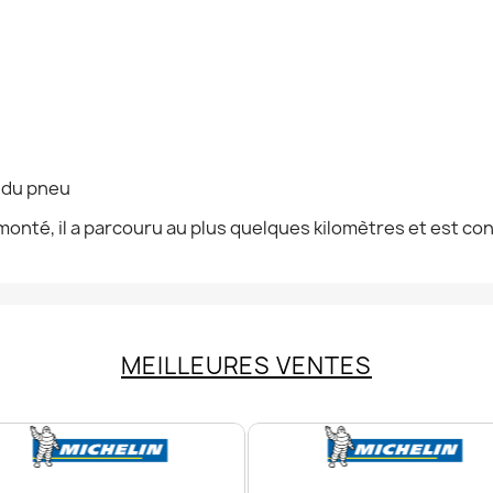
n du pneu
onté, il a parcouru au plus quelques kilomètres et est co
MEILLEURES VENTES