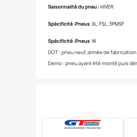
Saisonnalité du pneu :
HIVER
Spécificité :Pneus
XL, FSL, 3PMSF
Spécificité :Pneus
W
DOT : pneu neuf, année de fabricatio
Demo : pneu ayant été monté puis dém