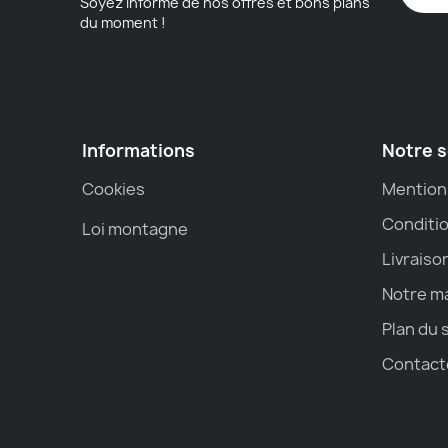
Soyez informé de nos offres et bons plans
du moment !
Informations
Notre s
Cookies
Mention
Conditio
Loi montagne
Livraiso
Notre m
Plan du 
Contact