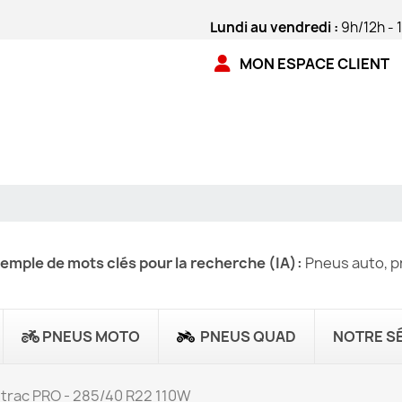
Lundi au vendredi :
9h/12h - 
MON ESPACE CLIENT
emple de mots clés pour la recherche (IA):
Pneus auto, pn
PNEUS MOTO
PNEUS QUAD
NOTRE S
ntrac PRO - 285/40 R22 110W