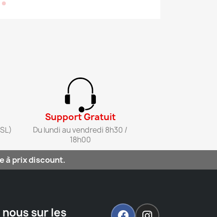
Support Gratuit​
SL)​
Du lundi au vendredi 8h30 /
18h00​
 à prix discount.
 nous sur les