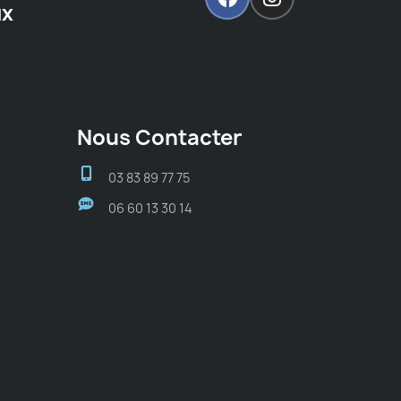
ux
Nous Contacter
03 83 89 77 75
06 60 13 30 14