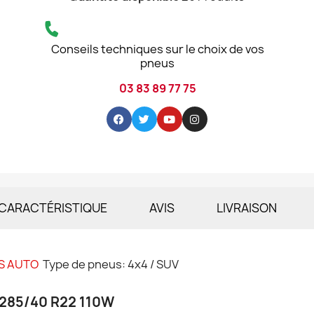
Conseils techniques sur le choix de vos
pneus
03 83 89 77 75
CARACTÉRISTIQUE
AVIS
LIVRAISON
S AUTO
Type de pneus: 4x4 / SUV
 285/40 R22 110W