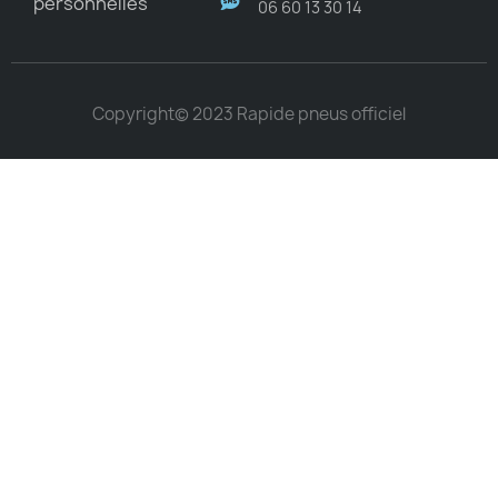
personnelles
06 60 13 30 14
Copyright© 2023 Rapide pneus officiel