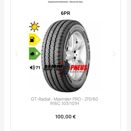
6PR
GT-Radial - Maxmiler PRO - 215/60
R16C 103/101H
100,00 €