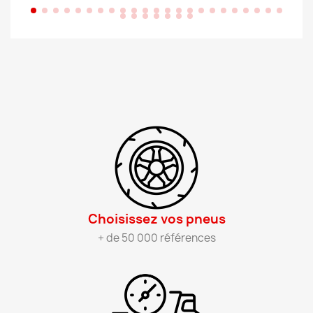
Choisissez vos pneus​
+ de 50 000 références