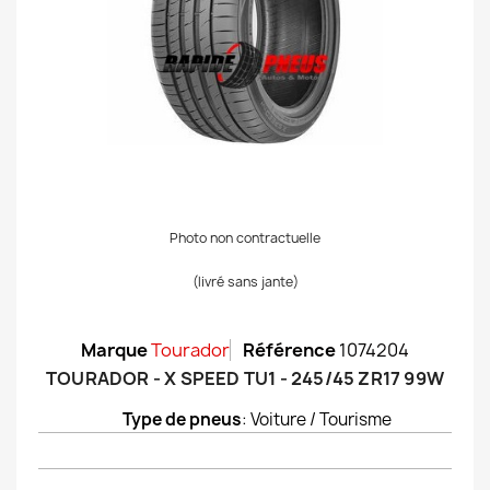
Photo non contractuelle
(livré sans jante)
Marque
Tourador
Référence
1074204
TOURADOR - X SPEED TU1 - 245/45 ZR17 99W
Type de pneus
: Voiture / Tourisme