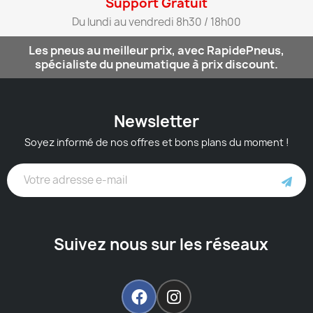
Support Gratuit​
Du lundi au vendredi 8h30 / 18h00​
Les pneus au meilleur prix, avec RapidePneus,
spécialiste du pneumatique à prix discount.
Newsletter
Soyez informé de nos offres et bons plans du moment !
Suivez nous sur les réseaux