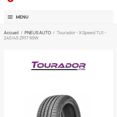
MENU
Accueil
PNEUS AUTO
Tourador - X Speed TU1 -
245/45 ZR17 99W