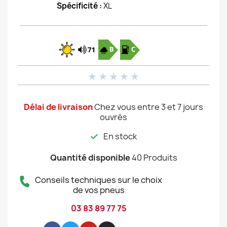
Spécificité :
XL
★
★
★
★
★
Délai de livraison
Chez vous entre 3 et 7 jours
ouvrés
En stock
Quantité disponible
40 Produits
Conseils techniques sur le choix
de vos pneus
03 83 89 77 75