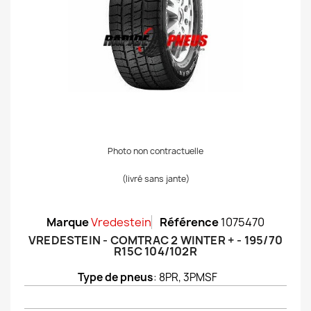
Photo non contractuelle
(livré sans jante)
Marque
Vredestein
Référence
1075470
VREDESTEIN - COMTRAC 2 WINTER + - 195/70
R15C 104/102R
Type de pneus
: 8PR, 3PMSF