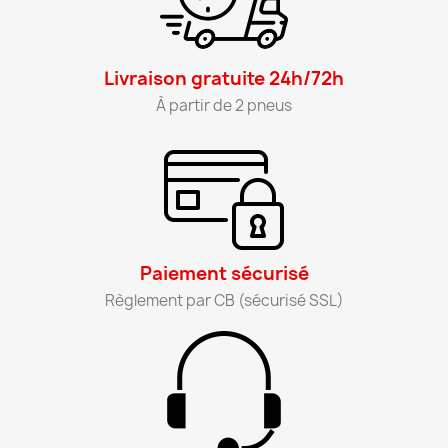
Livraison gratuite 24h/72h​
À partir de 2 pneus​
Paiement sécurisé​
Règlement par CB (sécurisé SSL)​