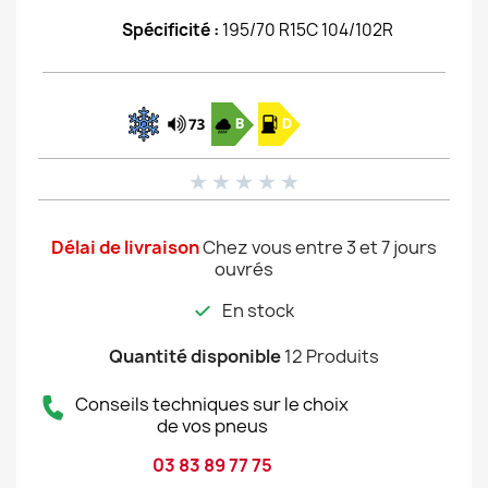
Spécificité :
195/70 R15C 104/102R
★
★
★
★
★
Délai de livraison
Chez vous entre 3 et 7 jours
ouvrés
En stock
Quantité disponible
12 Produits
Conseils techniques sur le choix
de vos pneus
03 83 89 77 75