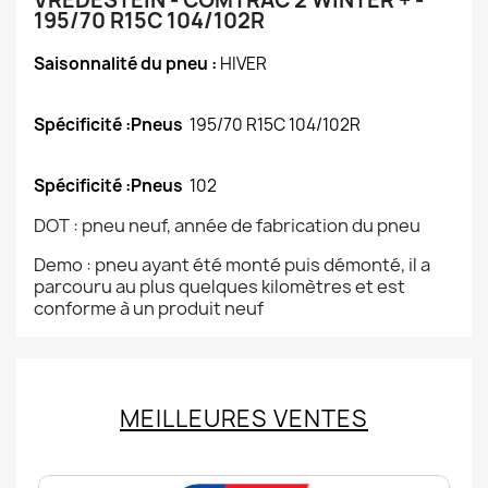
VREDESTEIN - COMTRAC 2 WINTER + -
195/70 R15C 104/102R
Saisonnalité du pneu :
HIVER
Spécificité :Pneus
195/70 R15C 104/102R
Spécificité :Pneus
102
DOT : pneu neuf, année de fabrication du pneu
Demo : pneu ayant été monté puis démonté, il a
parcouru au plus quelques kilomètres et est
conforme à un produit neuf
MEILLEURES VENTES