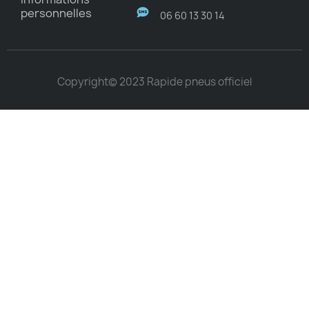
personnelles
06 60 13 30 14
Copyright© 2023 Rapide pneus officiel