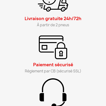
Livraison gratuite 24h/72h​
À partir de 2 pneus​
Paiement sécurisé​
Règlement par CB (sécurisé SSL)​