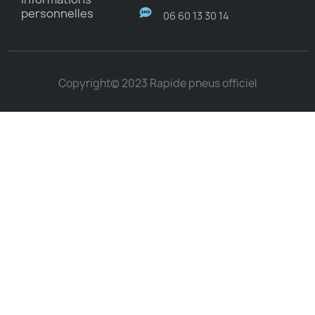
personnelles
06 60 13 30 14
Copyright© 2023 Rapide pneus officiel