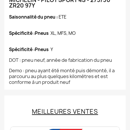
MICHELIN - PILOT SPORT 4S - 275/30
ZR20 97Y
Saisonnalité du pneu :
ETE
Spécificité :Pneus
XL, MFS, MO
Spécificité :Pneus
Y
DOT : pneu neuf, année de fabrication du pneu
Demo : pneu ayant été monté puis démonté, il a
parcouru au plus quelques kilomètres et est
conforme à un produit neuf
MEILLEURES VENTES