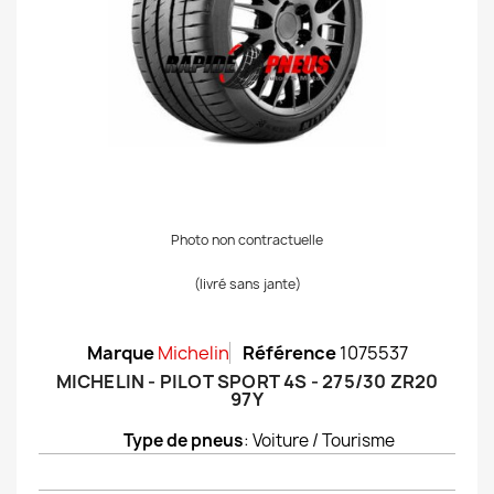
Photo non contractuelle
(livré sans jante)
Marque
Michelin
Référence
1075537
MICHELIN - PILOT SPORT 4S - 275/30 ZR20
97Y
Type de pneus
: Voiture / Tourisme