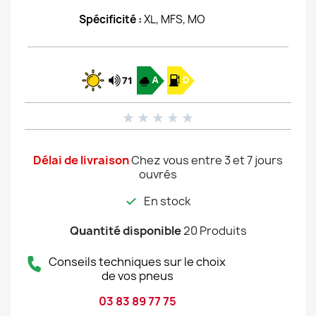
Spécificité :
XL, MFS, MO
★
★
★
★
★
Délai de livraison
Chez vous entre 3 et 7 jours
ouvrés
En stock
Quantité disponible
20 Produits
Conseils techniques sur le choix
de vos pneus
03 83 89 77 75