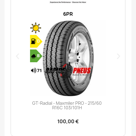
6PR
GT-Radial - Maxmiler PRO - 215/60
R16C 103/101H
100,00 €