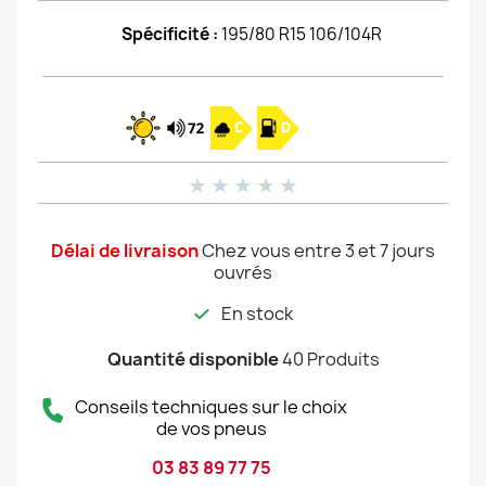
Spécificité :
195/80 R15 106/104R
★
★
★
★
★
Délai de livraison
Chez vous entre 3 et 7 jours
ouvrés
En stock
Quantité disponible
40 Produits
Conseils techniques sur le choix
de vos pneus
03 83 89 77 75