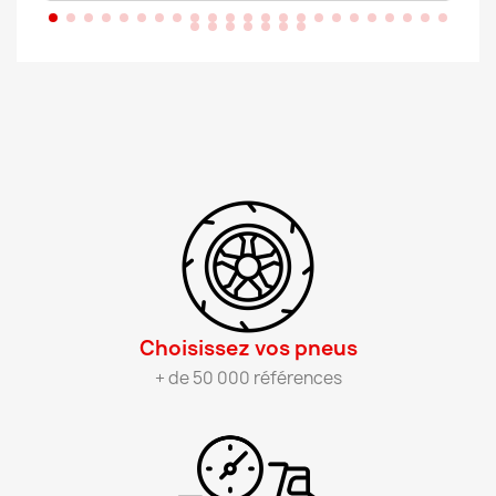
Choisissez vos pneus​
+ de 50 000 références