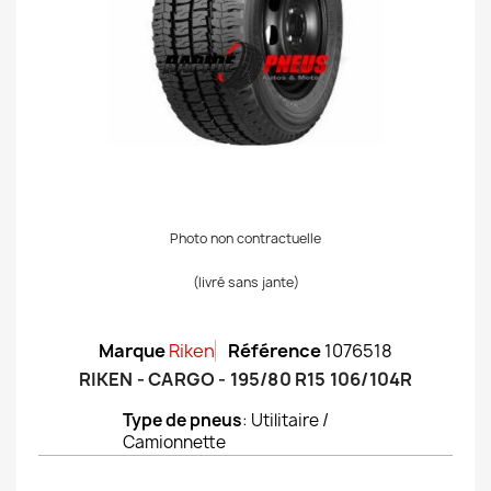
Photo non contractuelle
(livré sans jante)
Marque
Riken
Référence
1076518
RIKEN - CARGO - 195/80 R15 106/104R
Type de pneus
: Utilitaire /
Camionnette