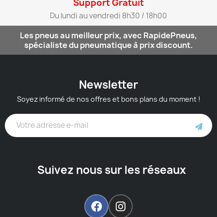
Support Gratuit​
Du lundi au vendredi 8h30 / 18h00​
Les pneus au meilleur prix, avec RapidePneus,
spécialiste du pneumatique à prix discount.
Newsletter
Soyez informé de nos offres et bons plans du moment !
Suivez nous sur les réseaux