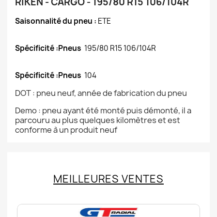
RIKEN - CARGO - 195/80 R15 106/104R
Saisonnalité du pneu :
ETE
Spécificité :Pneus
195/80 R15 106/104R
Spécificité :Pneus
104
DOT : pneu neuf, année de fabrication du pneu
Demo : pneu ayant été monté puis démonté, il a
parcouru au plus quelques kilomètres et est
conforme à un produit neuf
MEILLEURES VENTES