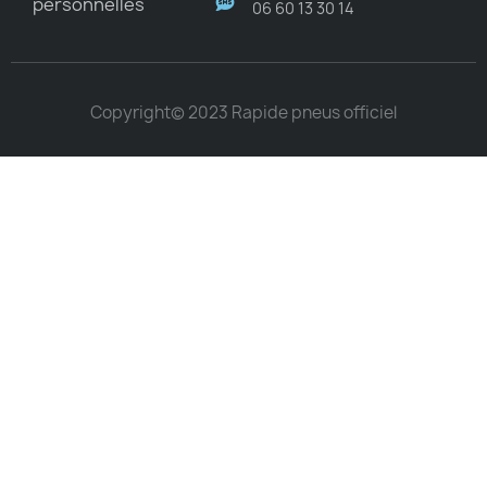
personnelles
06 60 13 30 14
Copyright© 2023 Rapide pneus officiel