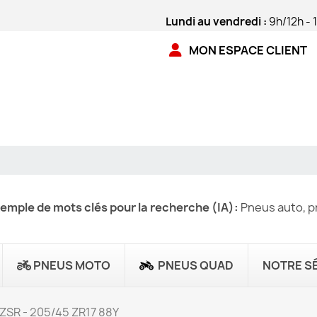
Lundi au vendredi :
9h/12h - 
MON ESPACE CLIENT
emple de mots clés pour la recherche (IA):
Pneus auto, pn
PNEUS MOTO
PNEUS QUAD
NOTRE S
 ZSR - 205/45 ZR17 88Y