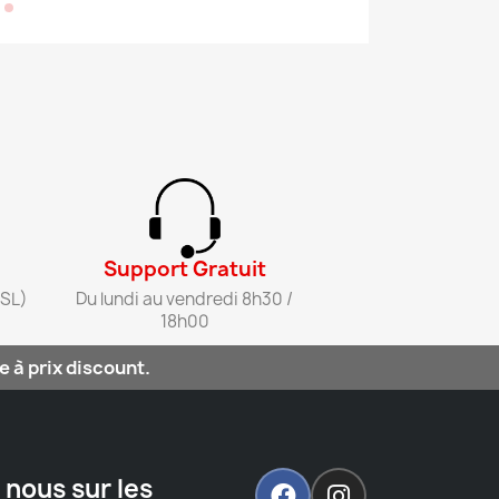
Support Gratuit​
SL)​
Du lundi au vendredi 8h30 /
18h00​
 à prix discount.
 nous sur les