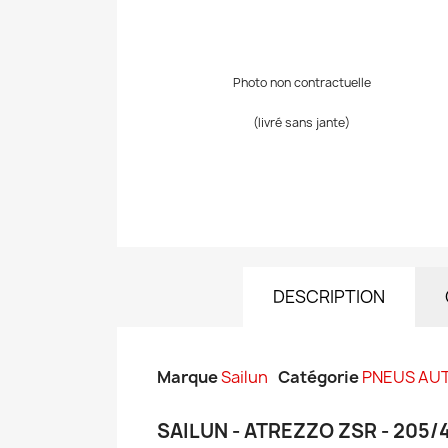
Photo non contractuelle
(livré sans jante)
DESCRIPTION
Marque
Sailun
Catégorie
PNEUS AU
SAILUN - ATREZZO ZSR - 205/