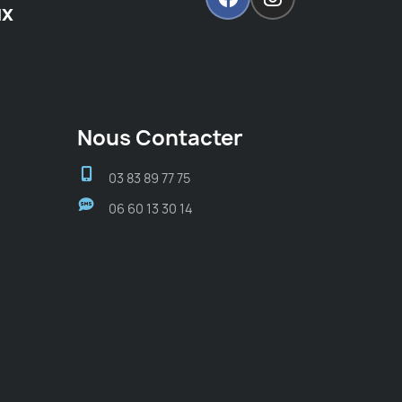
ux
Nous Contacter
03 83 89 77 75
06 60 13 30 14