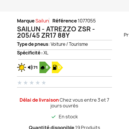
Marque
Sailun
Référence
1077055
SAILUN - ATREZZO ZSR -
205/45 ZR17 88Y
Pr
Type de pneus
: Voiture / Tourisme
Spécificité :
XL
★
★
★
★
★
Délai de livraison
Chez vous entre 3 et 7
jours ouvrés
En stock
Quantité disponible
19 Produits