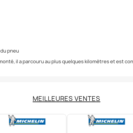
n du pneu
onté, il a parcouru au plus quelques kilomètres et est co
MEILLEURES VENTES