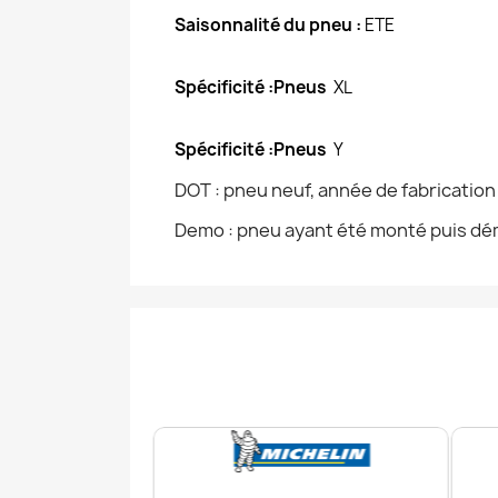
Saisonnalité du pneu :
ETE
Spécificité :Pneus
XL
Spécificité :Pneus
Y
DOT : pneu neuf, année de fabricatio
Demo : pneu ayant été monté puis dém