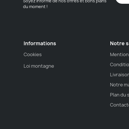
Soyez informé de nos offres et bons plans
du moment !
Informations
Notre s
Cookies
Mention
Conditio
Loi montagne
Livraiso
Notre m
Plan du 
Contact