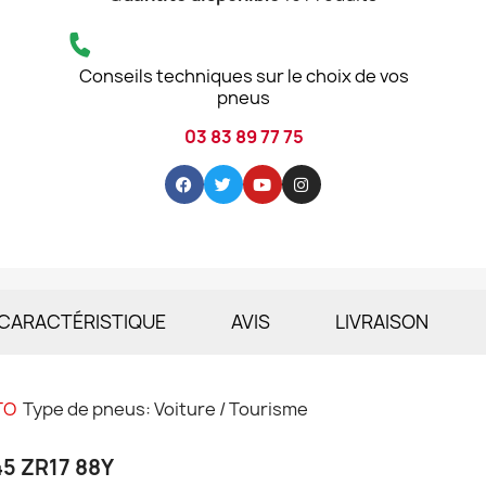
Conseils techniques sur le choix de vos
pneus
03 83 89 77 75
CARACTÉRISTIQUE
AVIS
LIVRAISON
TO
Type de pneus: Voiture / Tourisme
45 ZR17 88Y