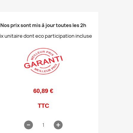
Nos prix sont mis à jour toutes les 2h
ix unitaire dont eco participation incluse
60,89 €
TTC