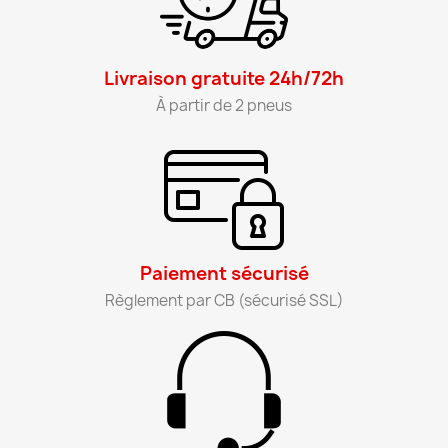
Livraison gratuite 24h/72h​
À partir de 2 pneus​
Paiement sécurisé​
Règlement par CB (sécurisé SSL)​