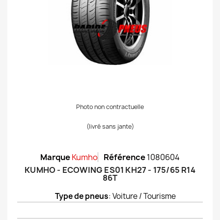
Photo non contractuelle
(livré sans jante)
Marque
Kumho
Référence
1080604
KUMHO - ECOWING ES01 KH27 - 175/65 R14
86T
Type de pneus
: Voiture / Tourisme