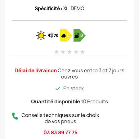
Spécificité :
XL, DEMO
★
★
★
★
★
Délai de livraison
Chez vous entre 3 et 7 jours
ouvrés
En stock
Quantité disponible
10 Produits
Conseils techniques sur le choix
de vos pneus
03 83 89 77 75