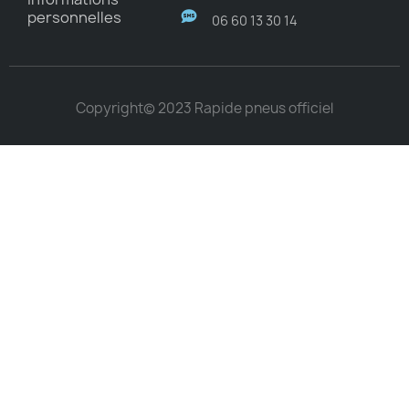
personnelles
06 60 13 30 14
Copyright© 2023 Rapide pneus officiel