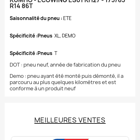
KUMHO - ECOWING ES01 KH27 - 175/65
R14 86T
Saisonnalité du pneu :
ETE
Spécificité :Pneus
XL, DEMO
Spécificité :Pneus
T
DOT : pneu neuf, année de fabrication du pneu
Demo : pneu ayant été monté puis démonté, il a
parcouru au plus quelques kilomètres et est
conforme à un produit neuf
MEILLEURES VENTES