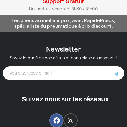
Support Gratuit​
Du lundi au vendredi 8h30 / 18h00​
Les pneus au meilleur prix, avec RapidePneus,
spécialiste du pneumatique à prix discount.
Newsletter
Soyez informé de nos offres et bons plans du moment !
Suivez nous sur les réseaux