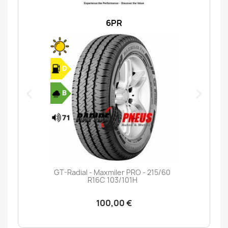
6PR
GT-Radial - Maxmiler PRO - 215/60
R16C 103/101H
100,00 €