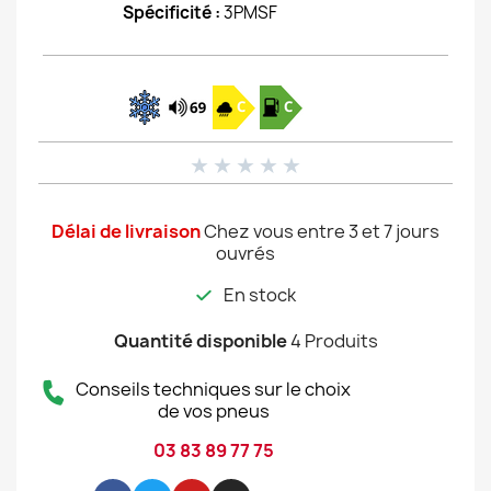
Spécificité :
3PMSF
★
★
★
★
★
Délai de livraison
Chez vous entre 3 et 7 jours
ouvrés
En stock
Quantité disponible
4 Produits
Conseils techniques sur le choix
de vos pneus
03 83 89 77 75