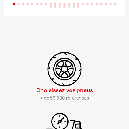
Choisissez vos pneus​
+ de 50 000 références