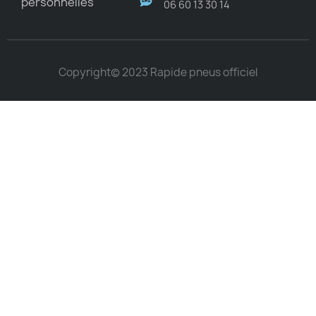
personnelles
06 60 13 30 14
Copyright© 2023 Rapide pneus officiel