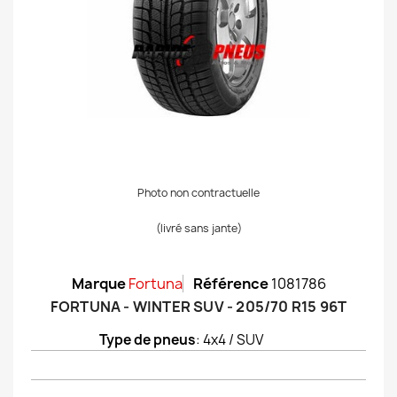
Photo non contractuelle
(livré sans jante)
Marque
Fortuna
Référence
1081786
FORTUNA - WINTER SUV - 205/70 R15 96T
Type de pneus
: 4x4 / SUV