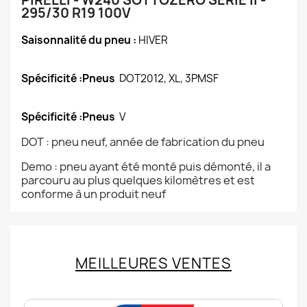
PIRELLI - W240 SOTTOZERO SERIE II -
295/30 R19 100V
Saisonnalité du pneu :
HIVER
Spécificité :Pneus
DOT2012, XL, 3PMSF
Spécificité :Pneus
V
DOT : pneu neuf, année de fabrication du pneu
Demo : pneu ayant été monté puis démonté, il a
parcouru au plus quelques kilomètres et est
conforme à un produit neuf
MEILLEURES VENTES