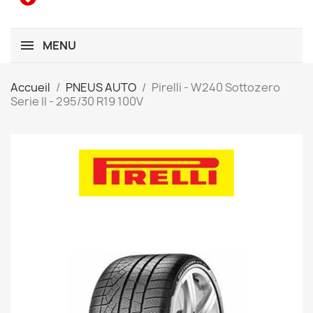
MENU
Accueil
PNEUS AUTO
Pirelli - W240 Sottozero
Serie II - 295/30 R19 100V