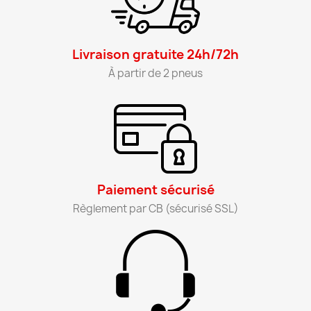
Livraison gratuite 24h/72h​
À partir de 2 pneus​
Paiement sécurisé​
Règlement par CB (sécurisé SSL)​