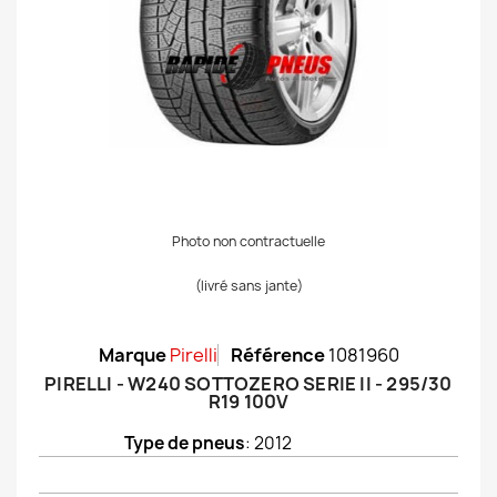
Photo non contractuelle
(livré sans jante)
Marque
Pirelli
Référence
1081960
PIRELLI - W240 SOTTOZERO SERIE II - 295/30
R19 100V
Type de pneus
: 2012