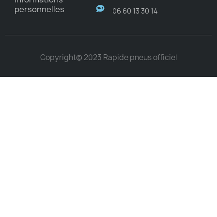
personnelles
06 60 13 30 14
Copyright© 2023 Rapide pneus officiel