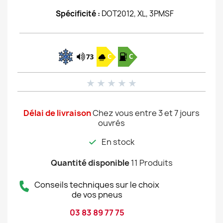
Spécificité :
DOT2012, XL, 3PMSF
★
★
★
★
★
Délai de livraison
Chez vous entre 3 et 7 jours
ouvrés
En stock
Quantité disponible
11 Produits
Conseils techniques sur le choix
de vos pneus
03 83 89 77 75