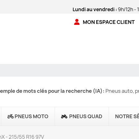
Lundi au vendredi :
9h/12h - 
MON ESPACE CLIENT
emple de mots clés pour la recherche (IA):
Pneus auto, pn
PNEUS MOTO
PNEUS QUAD
NOTRE S
nX - 215/55 R16 97V