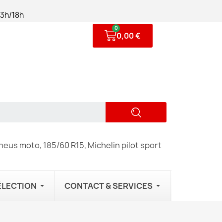
13h/18h
0,00 €
eus moto, 185/60 R15, Michelin pilot sport
ÉLECTION
CONTACT & SERVICES