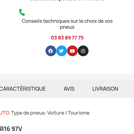
Conseils techniques sur le choix de vos
pneus
03 83 89 77 75
CARACTÉRISTIQUE
AVIS
LIVRAISON
AUTO
Type de pneus: Voiture / Tourisme
 R16 97V