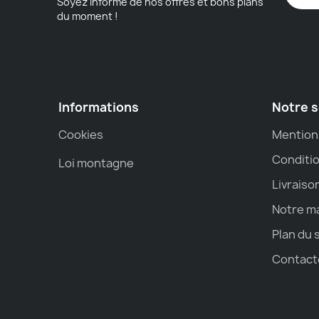
Soyez informé de nos offres et bons plans
du moment !
Informations
Notre s
Cookies
Mention
Conditio
Loi montagne
Livraiso
Notre m
Plan du 
Contact