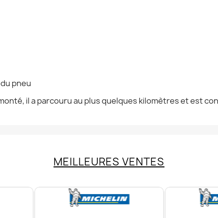
n du pneu
onté, il a parcouru au plus quelques kilomètres et est co
MEILLEURES VENTES