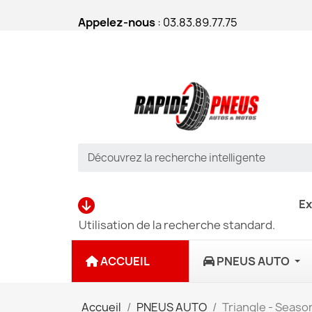
Appelez-nous
: 03.83.89.77.75
Ex
Utilisation de la recherche standard.
ACCUEIL
PNEUS AUTO
Accueil
PNEUS AUTO
Triangle - Seaso