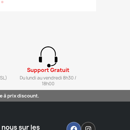
Support Gratuit​
SL)​
Du lundi au vendredi 8h30 /
18h00​
 à prix discount.
 nous sur les