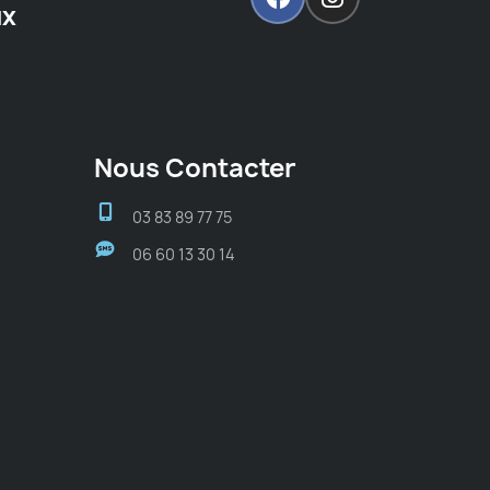
ux
Nous Contacter
03 83 89 77 75
06 60 13 30 14