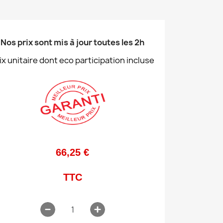
Nos prix sont mis à jour toutes les 2h
ix unitaire dont eco participation incluse
66,25 €
TTC