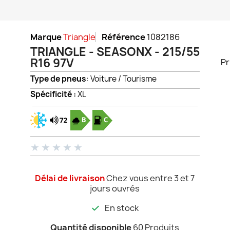
Marque
Triangle
Référence
1082186
TRIANGLE - SEASONX - 215/55
R16 97V
Pr
Type de pneus
: Voiture / Tourisme
Spécificité :
XL
★
★
★
★
★
Délai de livraison
Chez vous entre 3 et 7
jours ouvrés
En stock
Quantité disponible
60 Produits