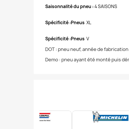
Saisonnalité du pneu :
4 SAISONS
Spécificité :Pneus
XL
Spécificité :Pneus
V
DOT : pneu neuf, année de fabricatio
Demo : pneu ayant été monté puis dém