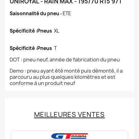
UNIROYAL - RAIN MAX - 195/70 R15 97T
Saisonnalité du pneu :
ETE
Spécificité :Pneus
XL
Spécificité :Pneus
T
DOT : pneu neuf, année de fabrication du pneu
Demo : pneu ayant été monté puis démonté, il a
parcouru au plus quelques kilomètres et est
conforme à un produit neuf
MEILLEURES VENTES