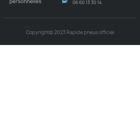
personnelles
06 60 13 30 14
Copyright© 2023 Rapide pneus officiel