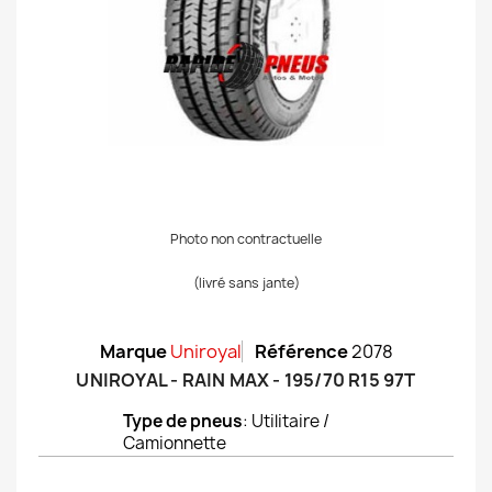
Photo non contractuelle
(livré sans jante)
Marque
Uniroyal
Référence
2078
UNIROYAL - RAIN MAX - 195/70 R15 97T
Type de pneus
: Utilitaire /
Camionnette