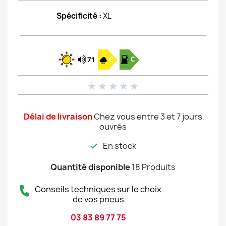
Spécificité :
XL
★
★
★
★
★
Délai de livraison
Chez vous entre 3 et 7 jours
ouvrés
En stock
Quantité disponible
18 Produits
Conseils techniques sur le choix
de vos pneus
03 83 89 77 75