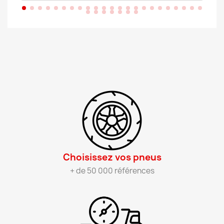
Choisissez vos pneus​
+ de 50 000 références