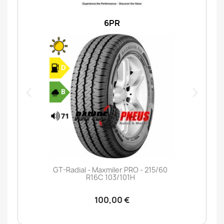
6PR
GT-Radial - Maxmiler PRO - 215/60
R16C 103/101H
100,00 €