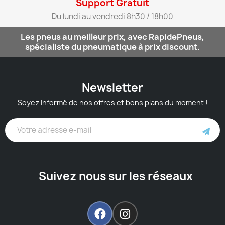
Support Gratuit​
Du lundi au vendredi 8h30 / 18h00​
Les pneus au meilleur prix, avec RapidePneus,
spécialiste du pneumatique à prix discount.
Newsletter
Soyez informé de nos offres et bons plans du moment !
Suivez nous sur les réseaux