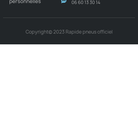
personnelles
06 60 13 30 14
Copyright© 2023 Rapide pneus officiel