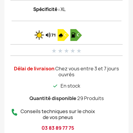
Spécificité :
XL
★
★
★
★
★
Délai de livraison
Chez vous entre 3 et 7 jours
ouvrés
En stock
Quantité disponible
29 Produits
Conseils techniques sur le choix
de vos pneus
03 83 89 77 75