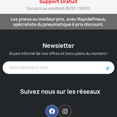
Support Gratuit​
Du lundi au vendredi 8h30 / 18h00​
Les pneus au meilleur prix, avec RapidePneus,
spécialiste du pneumatique à prix discount.
Newsletter
Soyez informé de nos offres et bons plans du moment !
Suivez nous sur les réseaux