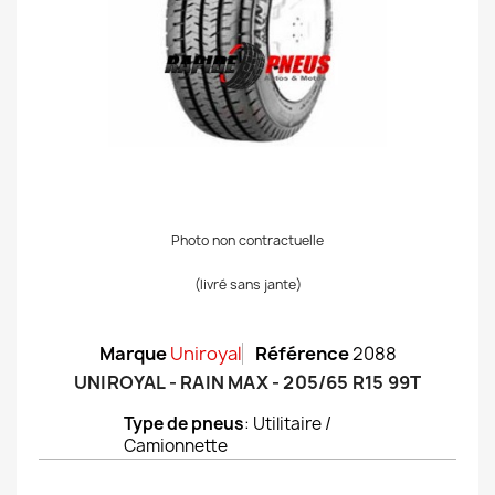
Photo non contractuelle
(livré sans jante)
Marque
Uniroyal
Référence
2088
UNIROYAL - RAIN MAX - 205/65 R15 99T
Type de pneus
: Utilitaire /
Camionnette