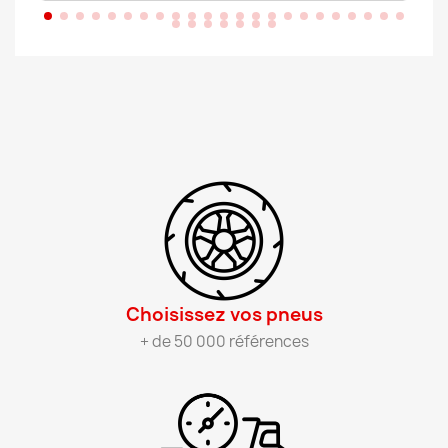
Choisissez vos pneus​
+ de 50 000 références