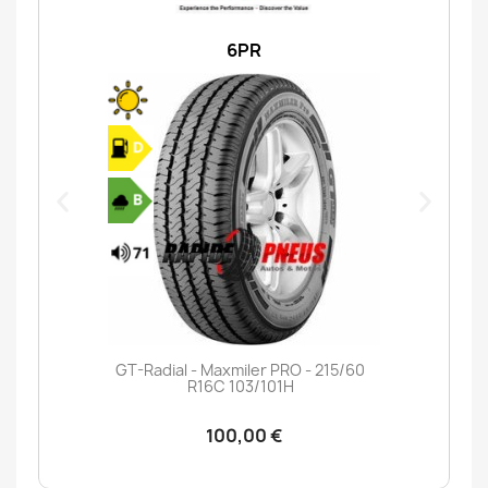
6PR
GT-Radial - Maxmiler PRO - 215/60
R16C 103/101H
100,00 €