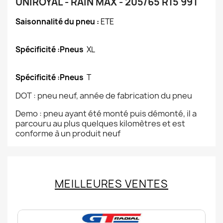
UNIROYAL - RAIN MAX - 205/65 R15 99T
Saisonnalité du pneu :
ETE
Spécificité :Pneus
XL
Spécificité :Pneus
T
DOT : pneu neuf, année de fabrication du pneu
Demo : pneu ayant été monté puis démonté, il a
parcouru au plus quelques kilomètres et est
conforme à un produit neuf
MEILLEURES VENTES