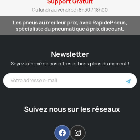
Support Gratuit​
Du lundi au vendredi 8h30 / 18h00​
Les pneus au meilleur prix, avec RapidePneus,
spécialiste du pneumatique à prix discount.
Newsletter
Soyez informé de nos offres et bons plans du moment !
Suivez nous sur les réseaux