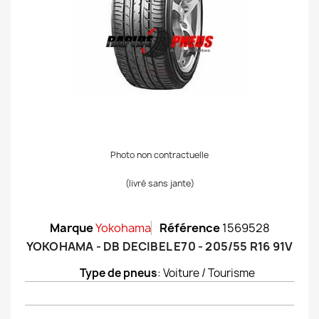
Photo non contractuelle
(livré sans jante)
Marque
Yokohama
Référence
1569528
YOKOHAMA - DB DECIBEL E70 - 205/55 R16 91V
Type de pneus
: Voiture / Tourisme