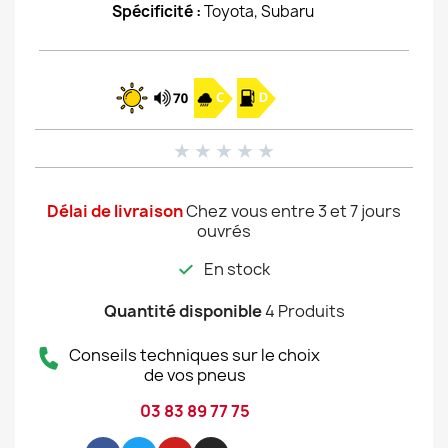
Spécificité :
Toyota, Subaru
★
★
★
★
★
Délai de livraison
Chez vous entre 3 et 7 jours
ouvrés
En stock
Quantité disponible
4 Produits
Conseils techniques sur le choix
de vos pneus
03 83 89 77 75