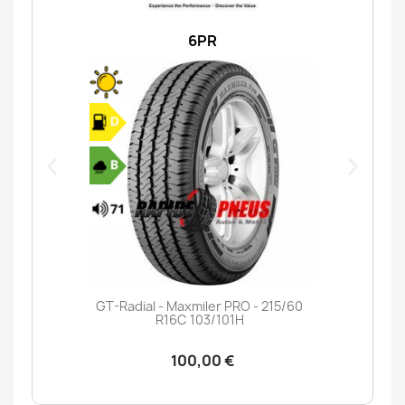
6PR
GT-Radial - Maxmiler PRO - 215/60
R16C 103/101H
100,00 €