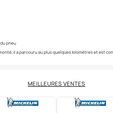
F
n du pneu
onté, il a parcouru au plus quelques kilomètres et est co
MEILLEURES VENTES