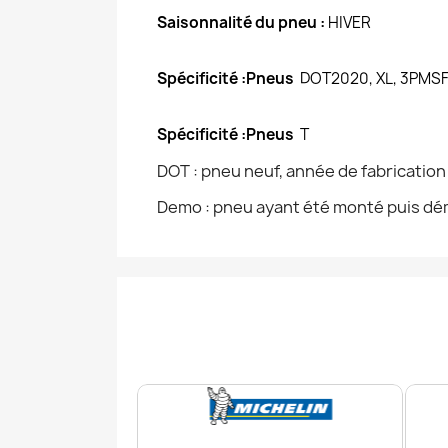
Saisonnalité du pneu :
HIVER
Spécificité :Pneus
DOT2020, XL, 3PMS
Spécificité :Pneus
T
DOT : pneu neuf, année de fabricatio
Demo : pneu ayant été monté puis dém