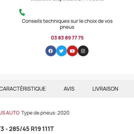
Conseils techniques sur le choix de vos
pneus
03 83 89 77 75
CARACTÉRISTIQUE
AVIS
LIVRAISON
US AUTO
Type de pneus: 2020
 - 285/45 R19 111T