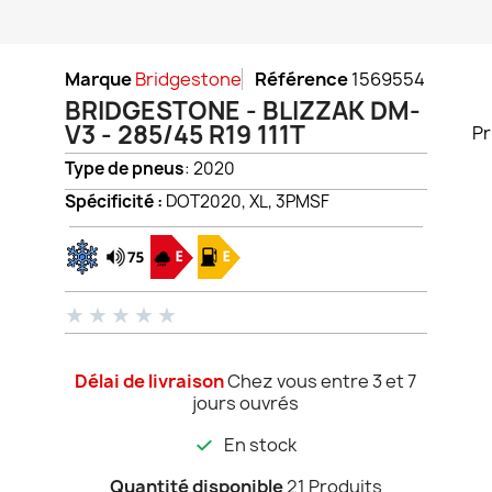
Marque
Bridgestone
Référence
1569554
BRIDGESTONE - BLIZZAK DM-
V3 - 285/45 R19 111T
Pr
Type de pneus
: 2020
Spécificité :
DOT2020, XL, 3PMSF
★
★
★
★
★
Délai de livraison
Chez vous entre 3 et 7
jours ouvrés
En stock
Quantité disponible
21 Produits