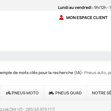
Lundi au vendredi :
9h/12h - 
MON ESPACE CLIENT
emple de mots clés pour la recherche (IA):
Pneus auto, pn
PNEUS MOTO
PNEUS QUAD
NOTRE S
izzak DM-V3 - 285/45 R19 111T