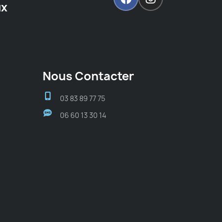
ux
Nous Contacter
03 83 89 77 75
06 60 13 30 14