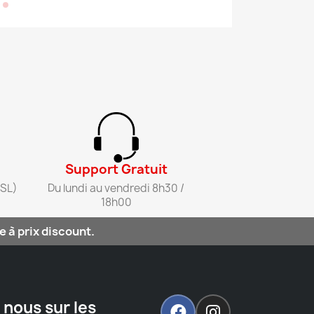
Support Gratuit​
SL)​
Du lundi au vendredi 8h30 /
18h00​
 à prix discount.
 nous sur les