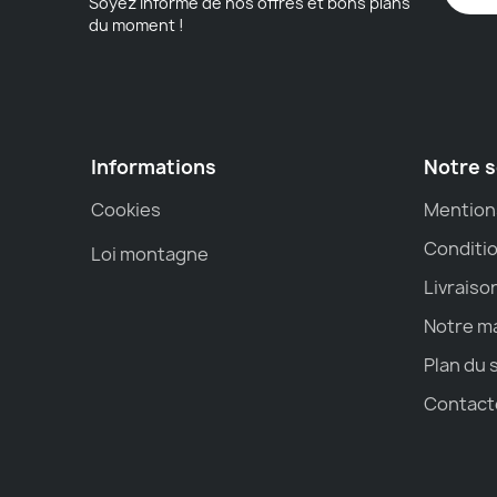
Soyez informé de nos offres et bons plans
du moment !
Informations
Notre s
Cookies
Mention
Conditio
Loi montagne
Livraiso
Notre m
Plan du 
Contact