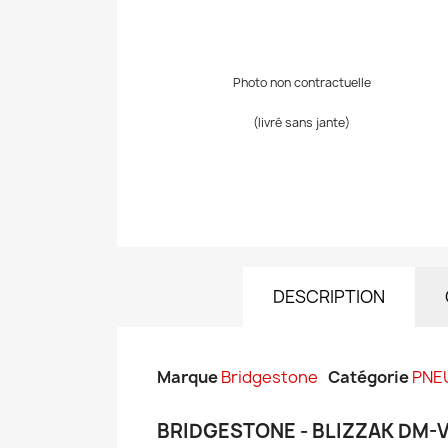
Photo non contractuelle
(livré sans jante)
DESCRIPTION
Marque
Bridgestone
Catégorie
PNE
BRIDGESTONE - BLIZZAK DM-V3