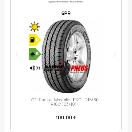
6PR
GT-Radial - Maxmiler PRO - 215/60
R16C 103/101H
100,00 €