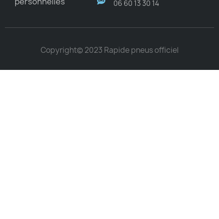
personnelles
06 60 13 30 14
Copyright© 2023 Rapide pneus officiel