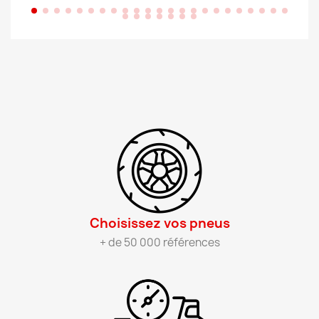
Choisissez vos pneus​
+ de 50 000 références