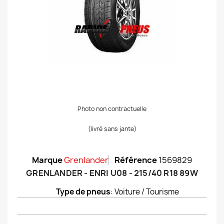
Photo non contractuelle
(livré sans jante)
Marque
Grenlander
Référence
1569829
GRENLANDER - ENRI U08 - 215/40 R18 89W
Type de pneus
: Voiture / Tourisme