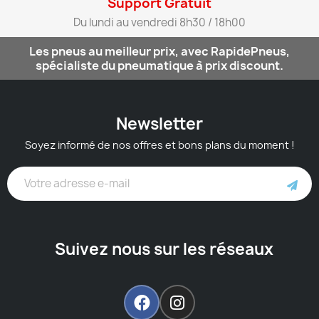
Support Gratuit​
Du lundi au vendredi 8h30 / 18h00​
Les pneus au meilleur prix, avec RapidePneus,
spécialiste du pneumatique à prix discount.
Newsletter
Soyez informé de nos offres et bons plans du moment !
Suivez nous sur les réseaux