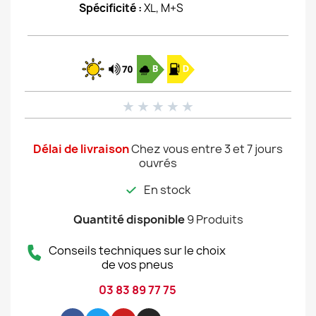
Spécificité :
XL, M+S
★
★
★
★
★
Délai de livraison
Chez vous entre 3 et 7 jours
ouvrés
En stock
Quantité disponible
9 Produits
Conseils techniques sur le choix
de vos pneus
03 83 89 77 75