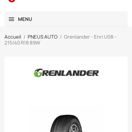
MENU
Accueil
PNEUS AUTO
Grenlander - Enri U08 -
215/40 R18 89W