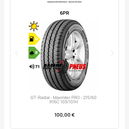
6PR
GT-Radial - Maxmiler PRO - 215/60
R16C 103/101H
100,00 €