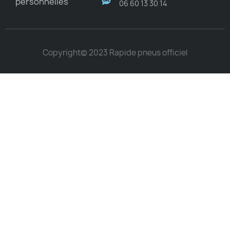
personnelles
06 60 13 30 14
Copyright© 2023 Rapide pneus officiel