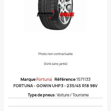
Photo non contractuelle
(livré sans jante)
Marque
Fortuna
Référence
1571133
FORTUNA - GOWIN UHP3 - 235/45 R18 98V
Type de pneus
: Voiture / Tourisme