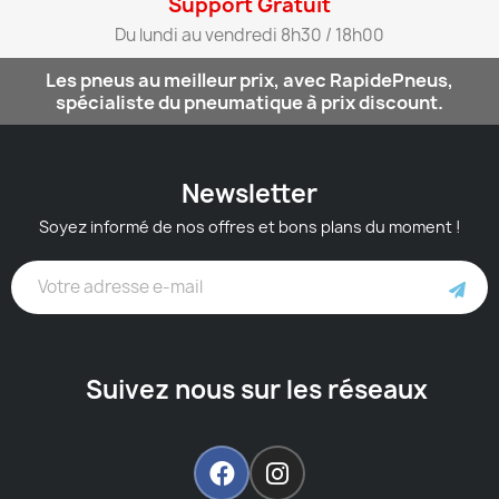
Support Gratuit​
Du lundi au vendredi 8h30 / 18h00​
Les pneus au meilleur prix, avec RapidePneus,
spécialiste du pneumatique à prix discount.
Newsletter
Soyez informé de nos offres et bons plans du moment !
Suivez nous sur les réseaux