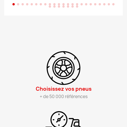
Choisissez vos pneus​
+ de 50 000 références