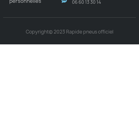
personnelles
06 60 13 30 14
Copyright© 2023 Rapide pneus officiel