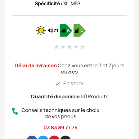
Spécificité :
XL, MFS
★
★
★
★
★
Délai de livraison
Chez vous entre 3 et 7 jours
ouvrés
En stock
Quantité disponible
50 Produits
Conseils techniques sur le choix
de vos pneus
03 83 89 77 75