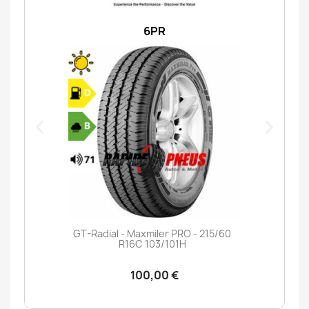
6PR
GT-Radial - Maxmiler PRO - 215/60
R16C 103/101H
100,00 €