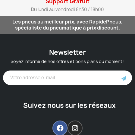
Support Gratuit​
Du lundi au vendredi 8h30 / 18h00​
Les pneus au meilleur prix, avec RapidePneus,
spécialiste du pneumatique à prix discount.
Newsletter
Soyez informé de nos offres et bons plans du moment !
Suivez nous sur les réseaux