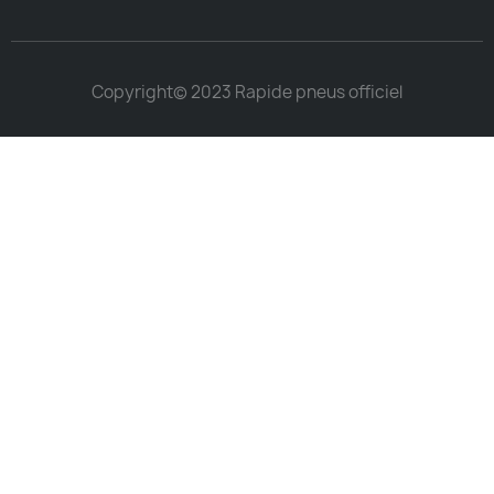
Copyright© 2023 Rapide pneus officiel