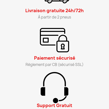
Livraison gratuite 24h/72h​
À partir de 2 pneus​
Paiement sécurisé​
Règlement par CB (sécurisé SSL)​
Support Gratuit​