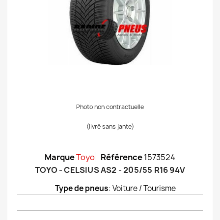
Photo non contractuelle
(livré sans jante)
Marque
Toyo
Référence
1573524
TOYO - CELSIUS AS2 - 205/55 R16 94V
Type de pneus
: Voiture / Tourisme