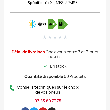
Spécificité :
XL, MFS, 3PMSF
★
★
★
★
★
Délai de livraison
Chez vous entre 3 et 7 jours
ouvrés
En stock
Quantité disponible
50 Produits
Conseils techniques sur le choix
de vos pneus
03 83 89 77 75