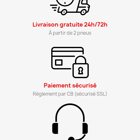
Livraison gratuite 24h/72h​
À partir de 2 pneus​
Paiement sécurisé​
Règlement par CB (sécurisé SSL)​