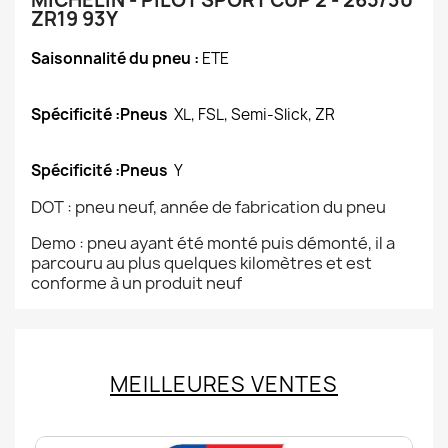
MICHELIN - PILOT SPORT CUP 2 - 265/30
ZR19 93Y
Saisonnalité du pneu :
ETE
Spécificité :Pneus
XL, FSL, Semi-Slick, ZR
Spécificité :Pneus
Y
DOT : pneu neuf, année de fabrication du pneu
Demo : pneu ayant été monté puis démonté, il a
parcouru au plus quelques kilomètres et est
conforme à un produit neuf
MEILLEURES VENTES