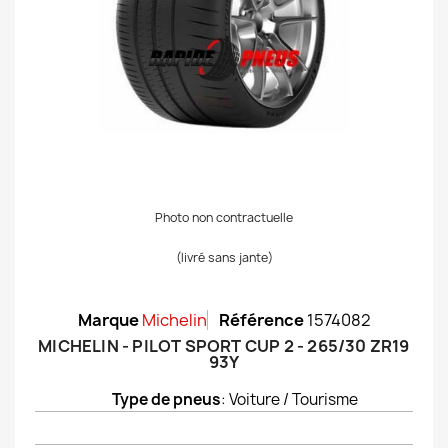
Photo non contractuelle
(livré sans jante)
Marque
Michelin
Référence
1574082
MICHELIN - PILOT SPORT CUP 2 - 265/30 ZR19
93Y
Type de pneus
: Voiture / Tourisme