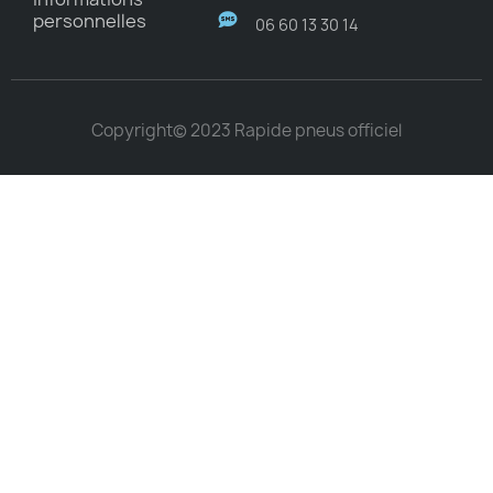
personnelles
06 60 13 30 14
Copyright© 2023 Rapide pneus officiel