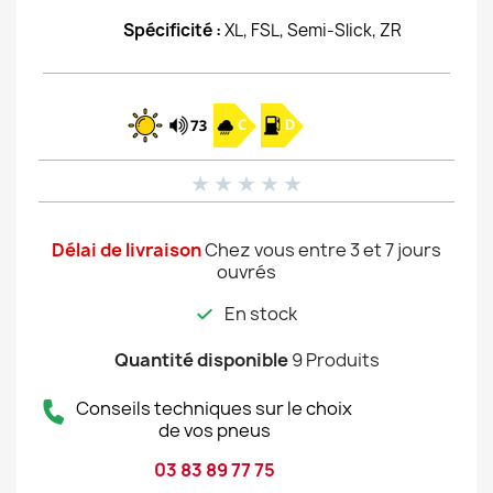
Spécificité :
XL, FSL, Semi-Slick, ZR
★
★
★
★
★
Délai de livraison
Chez vous entre 3 et 7 jours
ouvrés
En stock
Quantité disponible
9 Produits
Conseils techniques sur le choix
de vos pneus
03 83 89 77 75